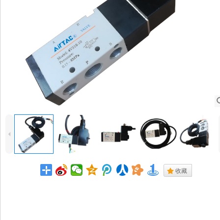
4
.
收藏