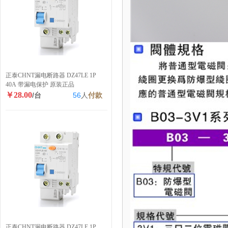
正泰CHNT漏电断路器 DZ47LE 1P
40A 带漏电保护 原装正品
￥28.00
/台
56
人
付款
正泰CHNT漏电断路器 DZ47LE 1P