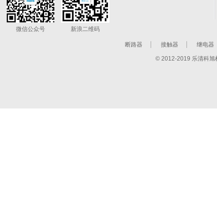
微信公众号
新浪二维码
断路器
接触器
继电器
© 2012-2019 