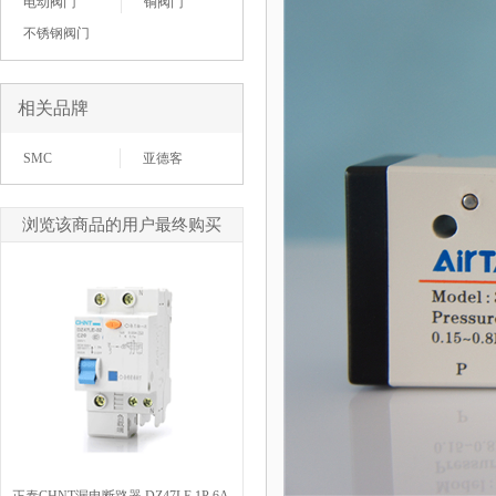
电动阀门
铜阀门
不锈钢阀门
相关品牌
SMC
亚德客
浏览该商品的用户最终购买