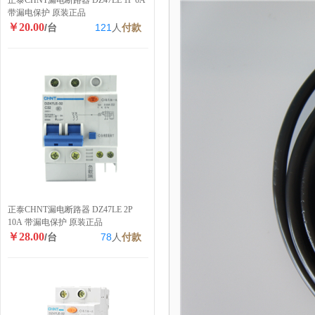
正泰CHNT漏电断路器 DZ47LE 1P 6A
带漏电保护 原装正品
￥20.00
/台
121
人
付款
正泰CHNT漏电断路器 DZ47LE 2P
10A 带漏电保护 原装正品
￥28.00
/台
78
人
付款