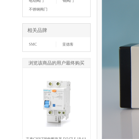
电动阀门
铜阀门
不锈钢阀门
相关品牌
SMC
亚德客
浏览该商品的用户最终购买