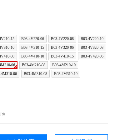
4V210-15
B03-4V220-06
B03-4V220-08
B03-4V220-10
4V310-10
B03-4V310-15
B03-4V320-06
B03-4V320-08
4V410-08
B03-4V410-10
B03-4V410-15
B03-4V420-06
4M210-06
B03-4M210-08
B03-4M210-10
-4M310-06
B03-4M310-08
B03-4M310-10
可售