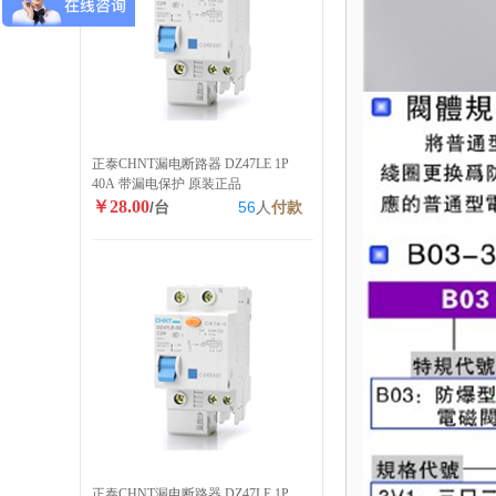
正泰CHNT漏电断路器 DZ47LE 1P
40A 带漏电保护 原装正品
￥28.00
/台
56
人
付款
正泰CHNT漏电断路器 DZ47LE 1P