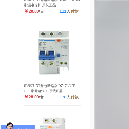
正泰CHNT漏电断路器 DZ47LE 1P 6A
带漏电保护 原装正品
￥20.00
/台
121
人
付款
正泰CHNT漏电断路器 DZ47LE 2P
10A 带漏电保护 原装正品
￥28.00
/台
78
人
付款