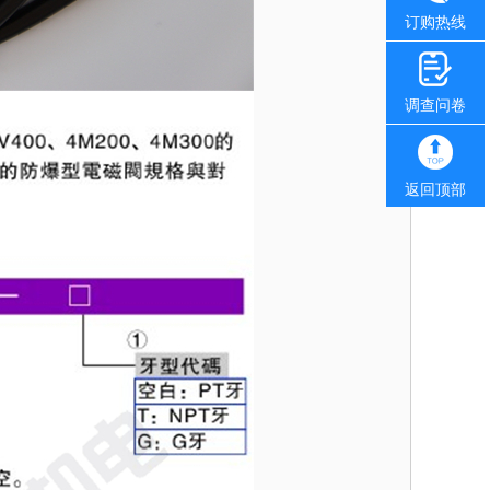
订购热线
调查问卷
返回顶部