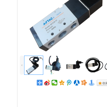
4
.
收