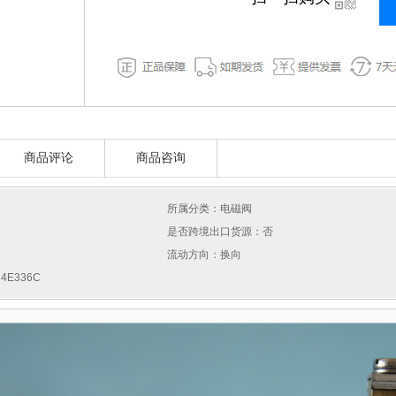
商品评论
商品咨询
所属分类：电磁阀
是否跨境出口货源：否
流动方向：换向
4E336C