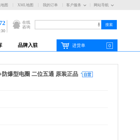
站地图
XML地图
我的订单
客户服务
网站导航
72
在线
咨询
:30
库
品牌入驻
进货单
0
磁阀+防爆型电圈 二位五通 原装正品