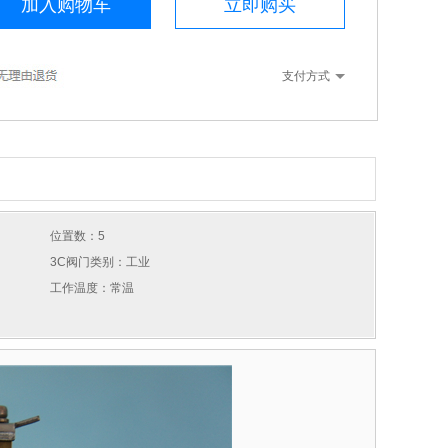
加入购物车
立即购买
支付方式
位置数：5
3C阀门类别：工业
工作温度：常温