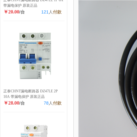
正泰CHNT漏电断路器 DZ47LE 1P 6A
带漏电保护 原装正品
￥20.00
/台
121
人
付款
正泰CHNT漏电断路器 DZ47LE 2P
10A 带漏电保护 原装正品
￥28.00
/台
78
人
付款