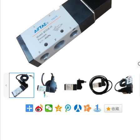
4
.
收藏