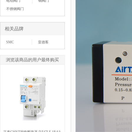
电动阀门
铜阀门
不锈钢阀门
相关品牌
SMC
亚德客
浏览该商品的用户最终购买