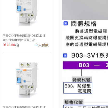
正泰CHNT漏电断路器 DZ47LE 1P
40A 带漏电保护 原装正品
￥28.00
/台
56
人
付款
正泰CHNT漏电断路器 DZ47LE 1P