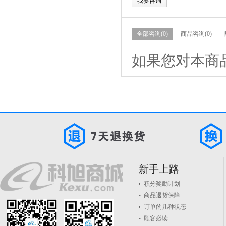
我要咨询
全部咨询(0)
商品咨询(0)
如果您对本商
新手上路
积分奖励计划
商品退货保障
订单的几种状态
顾客必读