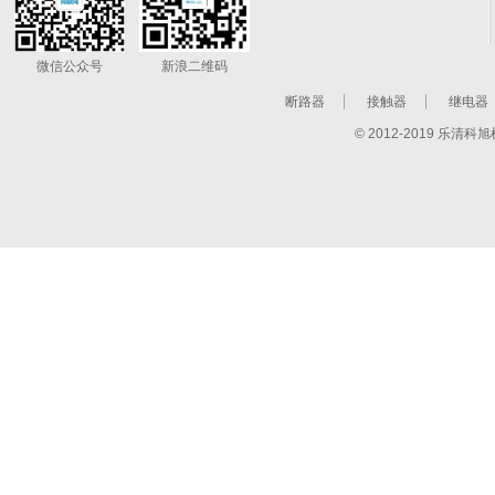
微信公众号
新浪二维码
断路器
接触器
继电器
© 2012-2019 