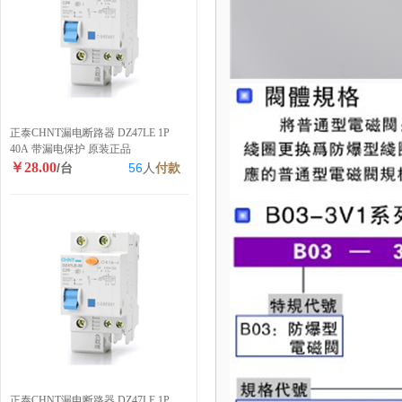
正泰CHNT漏电断路器 DZ47LE 1P
40A 带漏电保护 原装正品
￥28.00
/台
56
人
付款
正泰CHNT漏电断路器 DZ47LE 1P