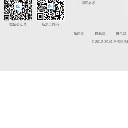
顾客必读
微信公众号
新浪二维码
断路器
接触器
继电器
© 2012-2019 