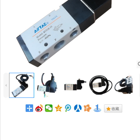
4
.
收藏