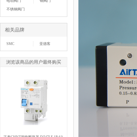
电动阀门
铜阀门
不锈钢阀门
相关品牌
SMC
亚德客
浏览该商品的用户最终购买