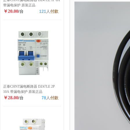
正泰CHNT漏电断路器 DZ47LE 1P 6A
带漏电保护 原装正品
￥20.00
/台
121
人
付款
正泰CHNT漏电断路器 DZ47LE 2P
10A 带漏电保护 原装正品
￥28.00
/台
78
人
付款