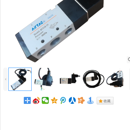
4
.
收藏