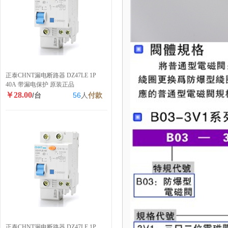
正泰CHNT漏电断路器 DZ47LE 1P
40A 带漏电保护 原装正品
￥28.00
/台
56
人
付款
正泰CHNT漏电断路器 DZ47LE 1P