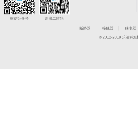
微信公众号
新浪二维码
断路器
接触器
继电器
© 2012-2019 