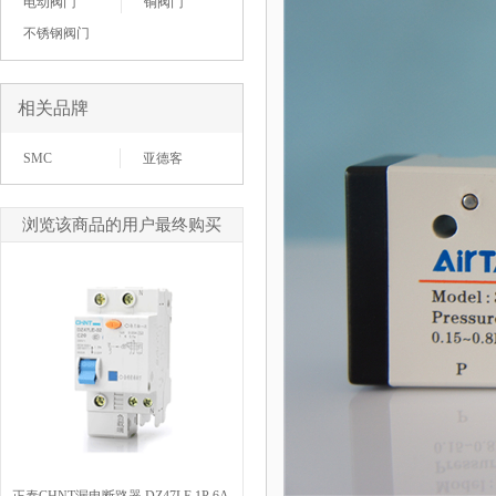
电动阀门
铜阀门
不锈钢阀门
相关品牌
SMC
亚德客
浏览该商品的用户最终购买