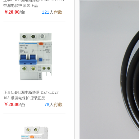
正泰CHNT漏电断路器 DZ47LE 1P 6A
带漏电保护 原装正品
￥20.00
/台
121
人
付款
正泰CHNT漏电断路器 DZ47LE 2P
10A 带漏电保护 原装正品
￥28.00
/台
78
人
付款