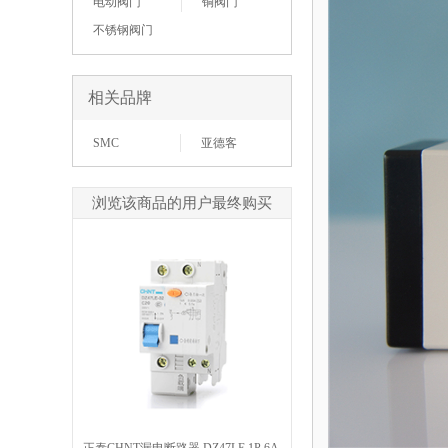
电动阀门
铜阀门
不锈钢阀门
相关品牌
SMC
亚德客
浏览该商品的用户最终购买