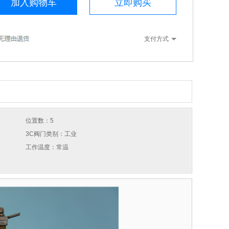
加入购物车
立即购买
支付方式
位置数：5
3C阀门类别：工业
工作温度：常温