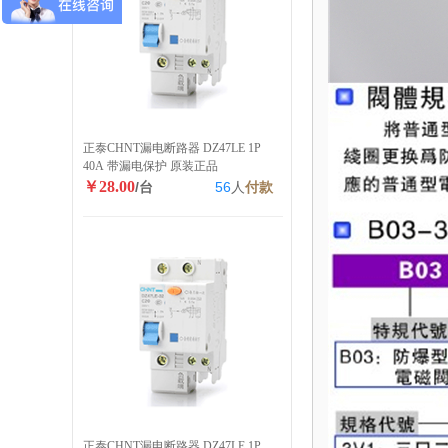
正泰CHNT漏电断路器 DZ47LE 1P
40A 带漏电保护 原装正品
￥28.00
/台
56
人
付款
正泰CHNT漏电断路器 DZ47LE 1P