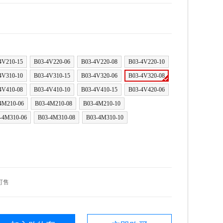
4V210-15
B03-4V220-06
B03-4V220-08
B03-4V220-10
4V310-10
B03-4V310-15
B03-4V320-06
B03-4V320-08
4V410-08
B03-4V410-10
B03-4V410-15
B03-4V420-06
4M210-06
B03-4M210-08
B03-4M210-10
-4M310-06
B03-4M310-08
B03-4M310-10
可售