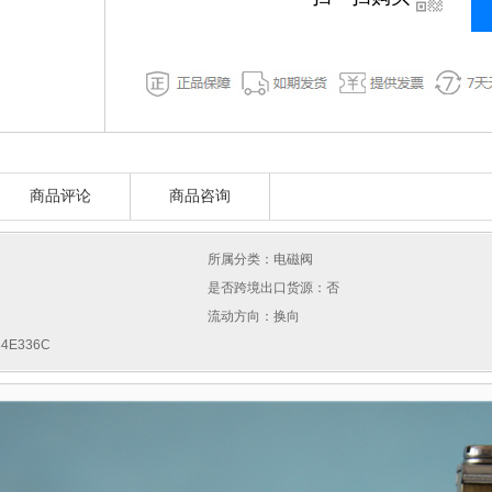
商品评论
商品咨询
所属分类：电磁阀
是否跨境出口货源：否
流动方向：换向
4E336C