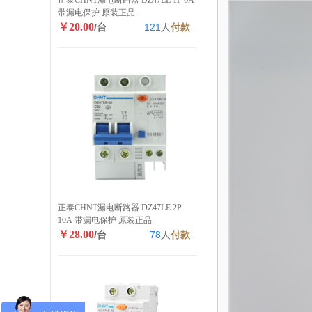
正泰CHNT漏电断路器 DZ47LE 1P 6A
带漏电保护 原装正品
￥20.00
/台
121
人
付款
正泰CHNT漏电断路器 DZ47LE 2P
10A 带漏电保护 原装正品
￥28.00
/台
78
人
付款