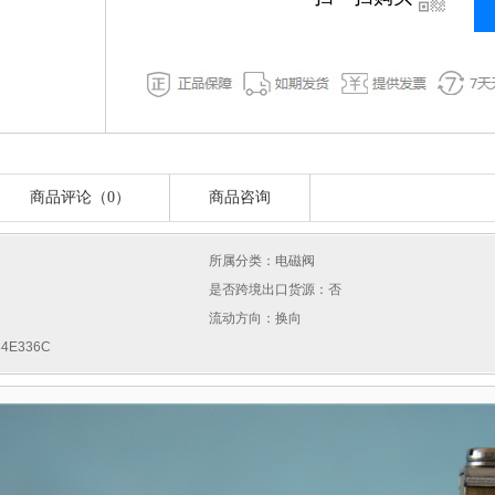
商品评论（0）
商品咨询
所属分类：电磁阀
是否跨境出口货源：否
流动方向：换向
4E336C