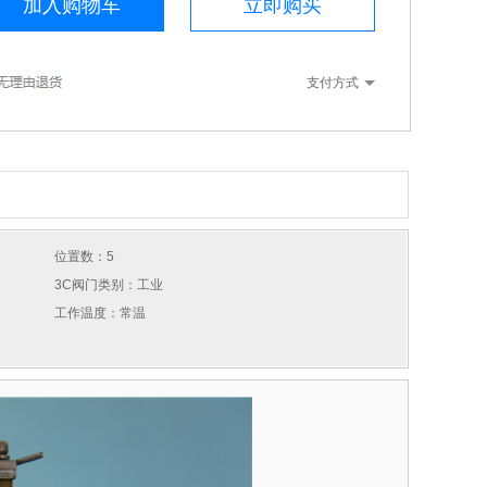
加入购物车
立即购买
支付方式
位置数：5
3C阀门类别：工业
工作温度：常温