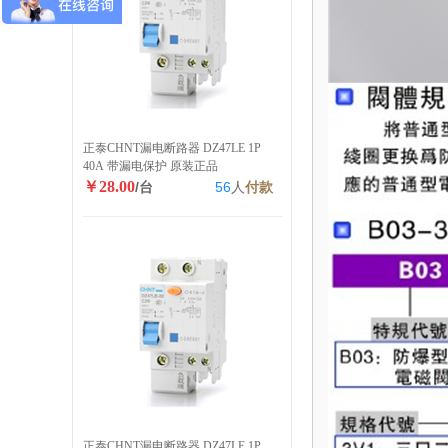
正泰CHNT漏电断路器 DZ47LE 1P
40A 带漏电保护 原装正品
￥28.00
/台
56
人
付款
正泰CHNT漏电断路器 DZ47LE 1P