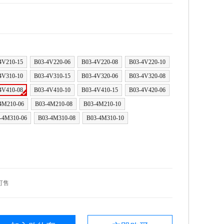
4V210-15
B03-4V220-06
B03-4V220-08
B03-4V220-10
4V310-10
B03-4V310-15
B03-4V320-06
B03-4V320-08
4V410-08
B03-4V410-10
B03-4V410-15
B03-4V420-06
4M210-06
B03-4M210-08
B03-4M210-10
-4M310-06
B03-4M310-08
B03-4M310-10
可售