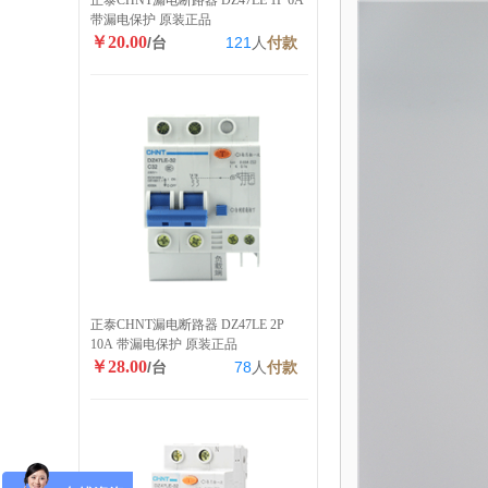
正泰CHNT漏电断路器 DZ47LE 1P 6A
带漏电保护 原装正品
￥20.00
/台
121
人
付款
正泰CHNT漏电断路器 DZ47LE 2P
10A 带漏电保护 原装正品
￥28.00
/台
78
人
付款