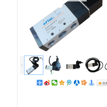
4
.
收