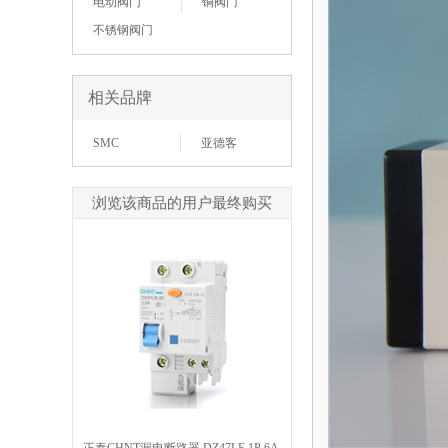
电动阀门
铜阀门
不锈钢阀门
相关品牌
SMC
亚德客
浏览该商品的用户最终购买