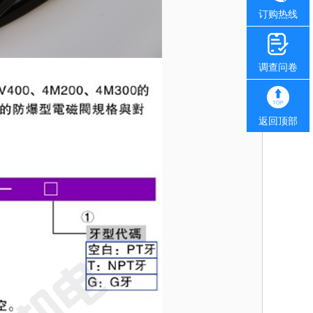
订购热线
调查问卷
返回顶部