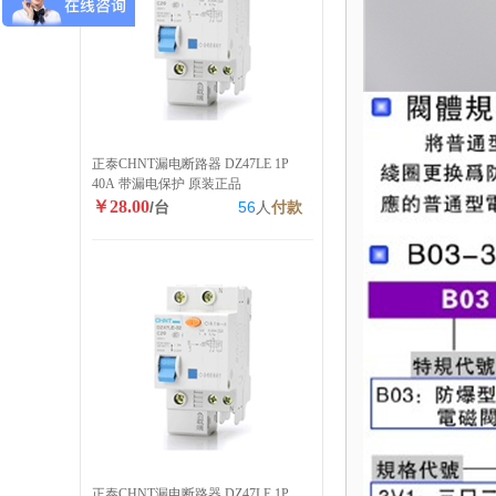
正泰CHNT漏电断路器 DZ47LE 1P
40A 带漏电保护 原装正品
￥28.00
/台
56
人
付款
正泰CHNT漏电断路器 DZ47LE 1P