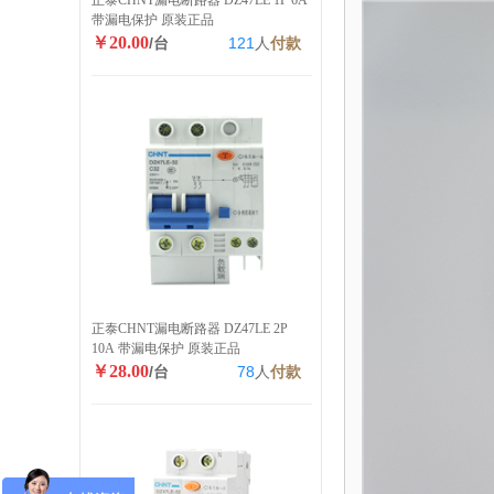
正泰CHNT漏电断路器 DZ47LE 1P 6A
带漏电保护 原装正品
￥20.00
/台
121
人
付款
正泰CHNT漏电断路器 DZ47LE 2P
10A 带漏电保护 原装正品
￥28.00
/台
78
人
付款