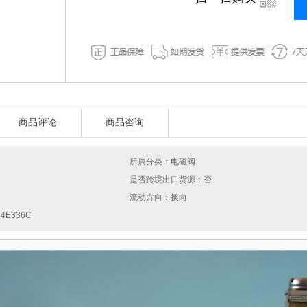
商品评论
商品咨询
所属分类：电磁阀
是否跨境出口货源：否
流动方向：换向
4E336C