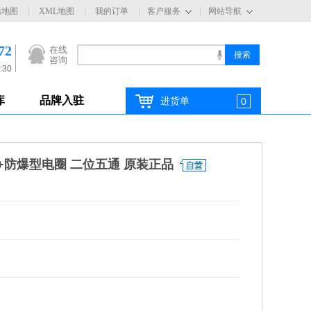
站地图
XML地图
我的订单
客户服务
网站导航
72
在线
咨询
:30
库
品牌入驻
进货单
0
磁阀+防爆型电圈 二位五通 原装正品