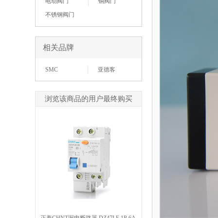
电动阀门
铜阀门
不锈钢阀门
相关品牌
SMC
亚德客
浏览该商品的用户最终购买