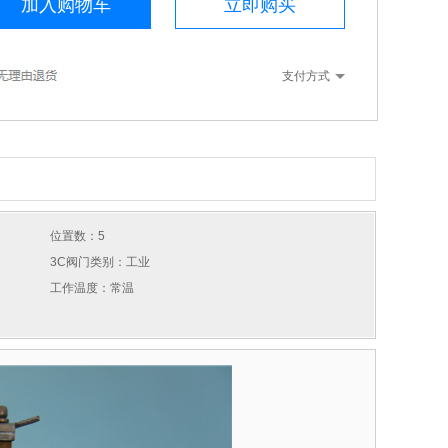
加入购物车
立即购买
支付方式
位置数：5
3C阀门类别：工业
工作温度：常温