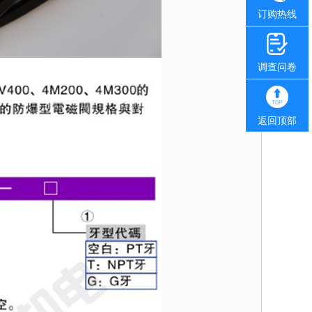
订购热线
调查问卷
返回顶部