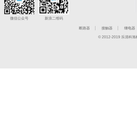
微信公众号
新浪二维码
断路器
接触器
继电器
© 2012-2019 