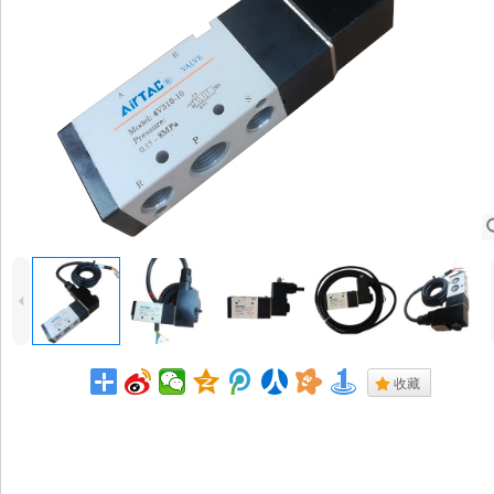
4
.
收藏