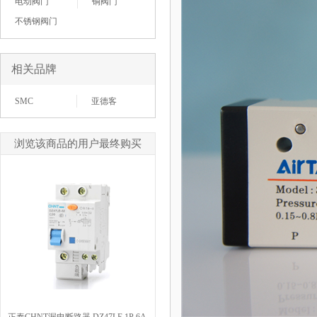
电动阀门
铜阀门
不锈钢阀门
相关品牌
SMC
亚德客
浏览该商品的用户最终购买