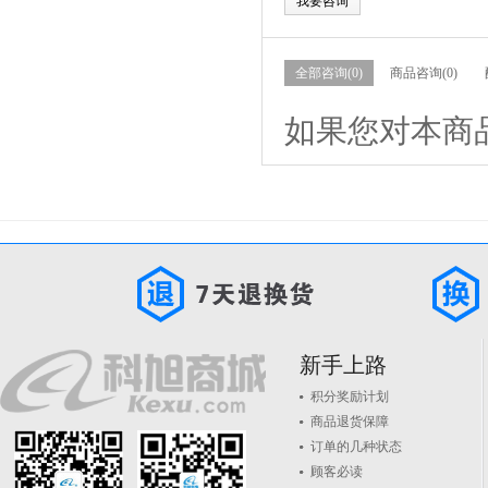
我要咨询
全部咨询(0)
商品咨询(0)
如果您对本商
新手上路
积分奖励计划
商品退货保障
订单的几种状态
顾客必读