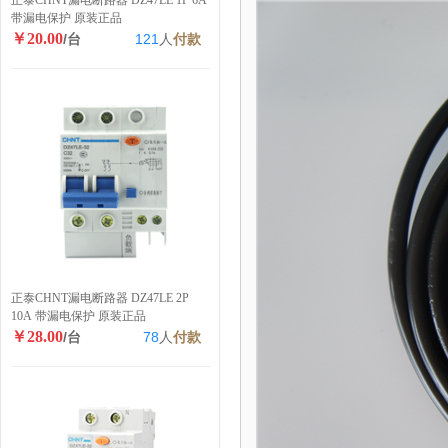
正泰CHNT漏电断路器 DZ47LE 1P 6A
带漏电保护 原装正品
￥20.00
/台
121
人
付款
正泰CHNT漏电断路器 DZ47LE 2P
10A 带漏电保护 原装正品
￥28.00
/台
78
人
付款