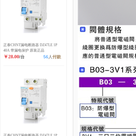
正泰CHNT漏电断路器 DZ47LE 1P
40A 带漏电保护 原装正品
￥28.00
/台
56
人
付款
正泰CHNT漏电断路器 DZ47LE 1P