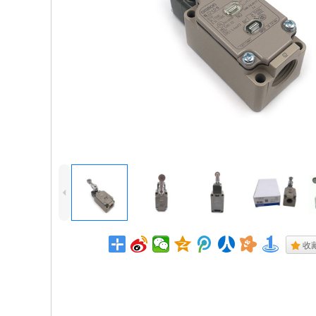
4
.
收