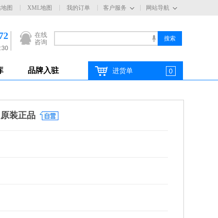
站地图
XML地图
我的订单
客户服务
网站导航
72
在线
咨询
:30
库
品牌入驻
进货单
0
 原装正品