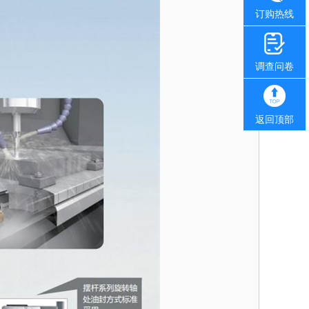
订购热线
调查问卷
返回顶部