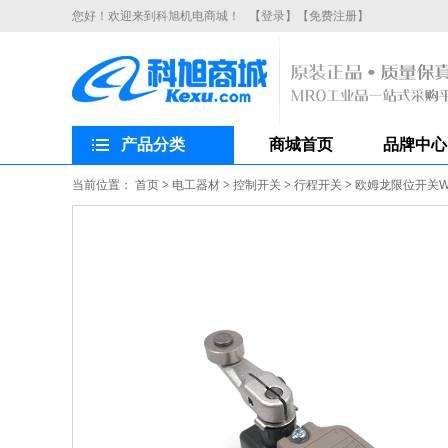
您好！欢迎来到科旭机电商城！
【登录】
【免费注册】
产品分类
商城首页
品牌中心
当前位置：
首页
>
电工器材
>
控制开关
>
行程开关
>
欧姆龙限位开关WL