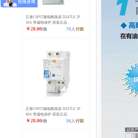
正泰CHNT漏电断路器 DZ47LE 2P
10A 带漏电保护 原装正品
￥28.00
/台
78
人
付款
正泰CHNT漏电断路器 DZ47LE 1P
40A 带漏电保护 原装正品
￥28.00
/台
56
人
付款