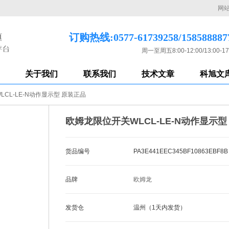
网
订购热线:0577-61739258/158588887
周一至周五8:00-12:00/13:00-17
关于我们
联系我们
技术文章
科旭文
CL-LE-N动作显示型 原装正品
欧姆龙限位开关WLCL-LE-N动作显示型
货品编号
PA3E441EEC345BF10863EBF8B
品牌
欧姆龙
发货仓
温州（1天内发货）