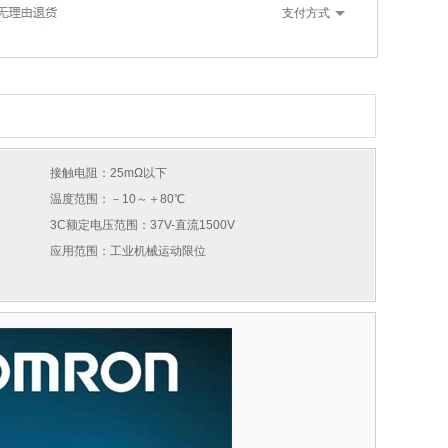
支付方式
接触电阻：25mΩ以下
温度范围：－10～＋80℃
3C额定电压范围：37V-直流1500V
应用范围：工业机械运动限位