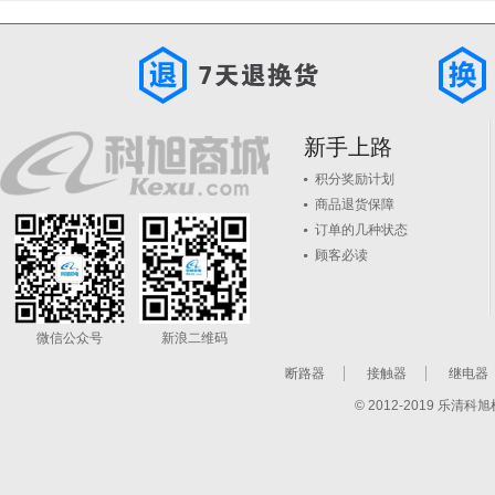
新手上路
积分奖励计划
商品退货保障
订单的几种状态
顾客必读
微信公众号
新浪二维码
断路器
接触器
继电器
© 2012-2019 