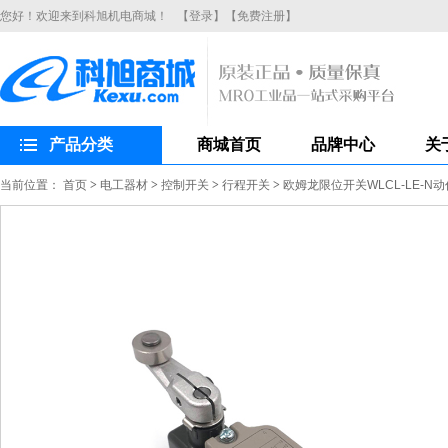
您好！欢迎来到科旭机电商城！
【登录】
【免费注册】
产品分类
商城首页
品牌中心
关
当前位置：
首页
>
电工器材
>
控制开关
>
行程开关
>
欧姆龙限位开关WLCL-LE-N