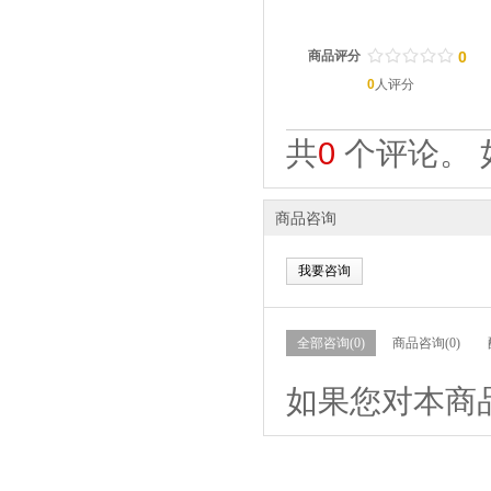
/
.
/
.
/
.
/
.
/
.
商品评分
0
0
人评分
共
0
个评论。 
商品咨询
我要咨询
全部咨询(0)
商品咨询(0)
如果您对本商