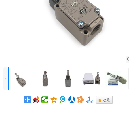
4
.
收藏