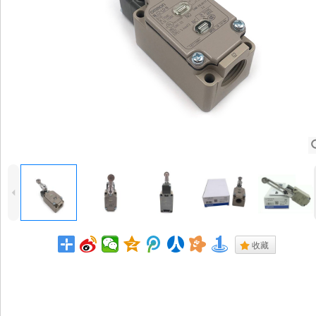
4
.
收藏