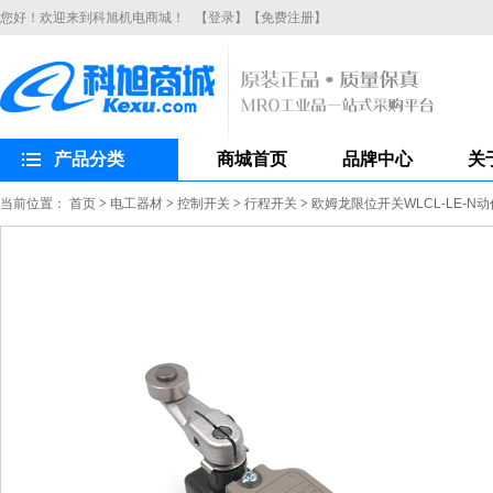
您好！欢迎来到科旭机电商城！
【登录】
【免费注册】
产品分类
商城首页
品牌中心
关
当前位置：
首页
>
电工器材
>
控制开关
>
行程开关
>
欧姆龙限位开关WLCL-LE-N