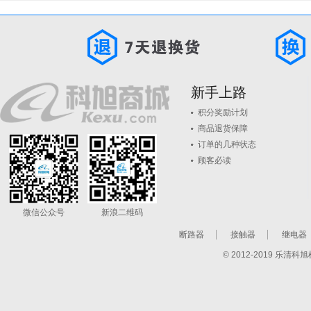
新手上路
积分奖励计划
商品退货保障
订单的几种状态
顾客必读
微信公众号
新浪二维码
断路器
接触器
继电器
© 2012-2019 