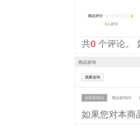
/
.
/
.
/
.
/
.
/
.
商品评分
0
0
人评分
共
0
个评论。 
商品咨询
我要咨询
全部咨询(0)
商品咨询(0)
如果您对本商