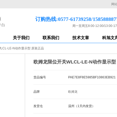
网
订购热线:0577-61739258/158588887
周一至周五8:00-12:00/13:00-17
关于我们
联系我们
技术文章
科旭文
CL-LE-N动作显示型 原装正品
欧姆龙限位开关WLCL-LE-N动作显示型
货品编号
PAE7E8F8E5985BF10863EB921
品牌
欧姆龙
发货仓
温州（1天内发货）