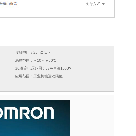
支付方式
接触电阻：25mΩ以下
温度范围：－10～＋80℃
3C额定电压范围：37V-直流1500V
应用范围：工业机械运动限位