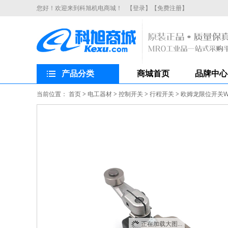
您好！欢迎来到科旭机电商城！
【登录】
【免费注册】
产品分类
商城首页
品牌中心
当前位置：
首页
>
电工器材
>
控制开关
>
行程开关
>
欧姆龙限位开关WL
正在加载大图...