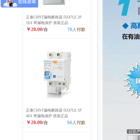
正泰CHNT漏电断路器 DZ47LE 2P
10A 带漏电保护 原装正品
￥28.00
/台
78
人
付款
正泰CHNT漏电断路器 DZ47LE 1P
40A 带漏电保护 原装正品
￥28.00
/台
56
人
付款