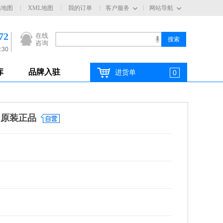
站地图
XML地图
我的订单
客户服务
网站导航
72
在线
咨询
:30
库
品牌入驻
进货单
0
 原装正品