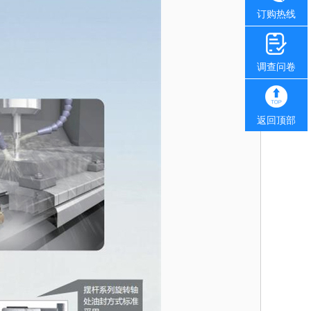
订购热线
调查问卷
返回顶部