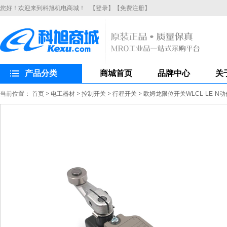
您好！欢迎来到科旭机电商城！
【登录】
【免费注册】
产品分类
商城首页
品牌中心
关
当前位置：
首页
>
电工器材
>
控制开关
>
行程开关
>
欧姆龙限位开关WLCL-LE-N