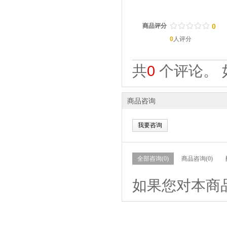
/
.
/
.
/
.
/
.
/
.
商品评分
0
0
人评分
共
0
个评论。 
商品咨询
我要咨询
全部咨询(0)
商品咨询(0)
如果您对本商