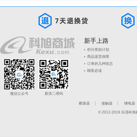
新手上路
积分奖励计划
商品退货保障
订单的几种状态
顾客必读
微信公众号
新浪二维码
断路器
接触器
继电器
© 2012-2019 