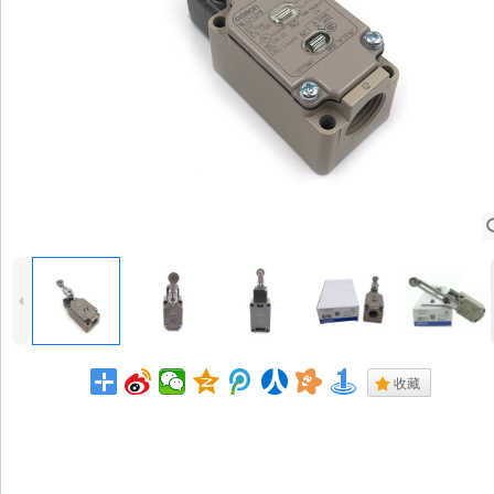
4
.
收藏