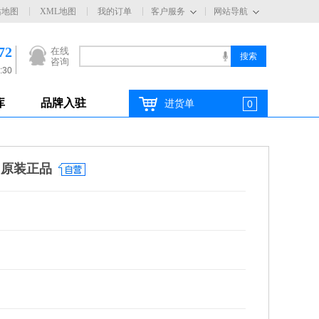
站地图
XML地图
我的订单
客户服务
网站导航
72
在线
咨询
:30
库
品牌入驻
进货单
0
 原装正品