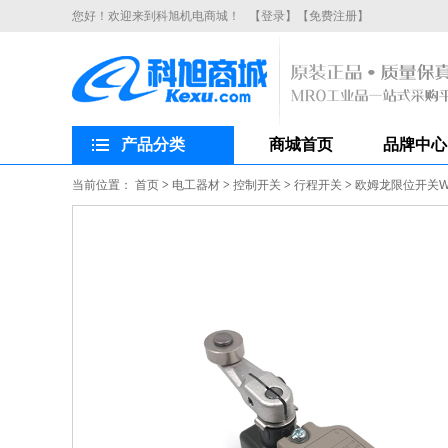
您好！欢迎来到科旭机电商城！
【登录】
【免费注册】
产品分类
商城首页
品牌中心
当前位置：
首页
>
电工器材
>
控制开关
>
行程开关
>
欧姆龙限位开关WL