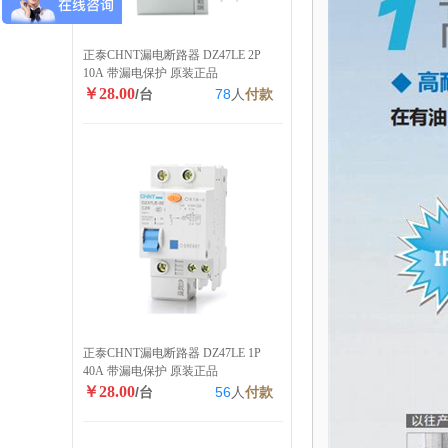
正泰CHNT漏电断路器 DZ47LE 2P
10A 带漏电保护 原装正品
￥28.00
/台
78
人
付款
正泰CHNT漏电断路器 DZ47LE 1P
40A 带漏电保护 原装正品
￥28.00
/台
56
人
付款