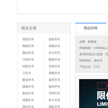
相关分类
商品详情
墙壁开关
按钮开关
品牌：
欧姆龙
脚踏开关
倒顺开关
绝缘电阻：100MΩ以
微动开关
压力开关
是否跨境出口货源：
行程开关
隔离开关
结构类型：滚轮式
转换开关
负荷开关
产品认证：CCC
刀开关
薄膜开关
拨动开关
温控开关
调速开关
旋转开关
船型开关
浮球开关
流量开关
钮子开关
震动开关
感应开关