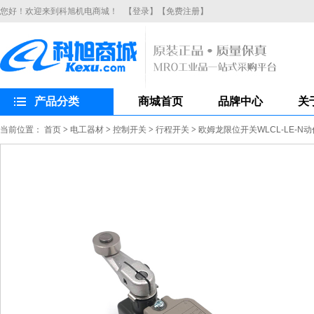
您好！欢迎来到科旭机电商城！
【登录】
【免费注册】
产品分类
商城首页
品牌中心
关
当前位置：
首页
>
电工器材
>
控制开关
>
行程开关
>
欧姆龙限位开关WLCL-LE-N