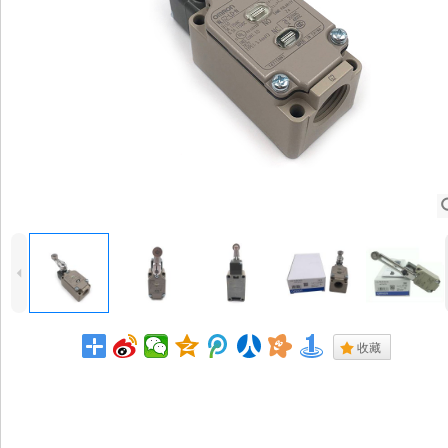
4
.
收藏