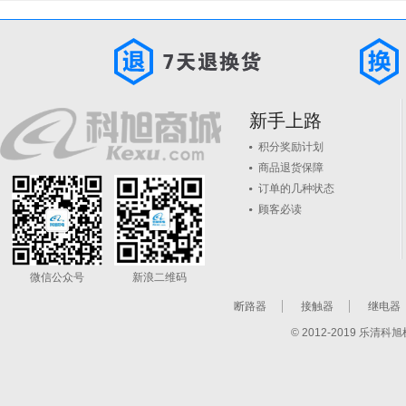
新手上路
积分奖励计划
商品退货保障
订单的几种状态
顾客必读
微信公众号
新浪二维码
断路器
接触器
继电器
© 2012-2019 