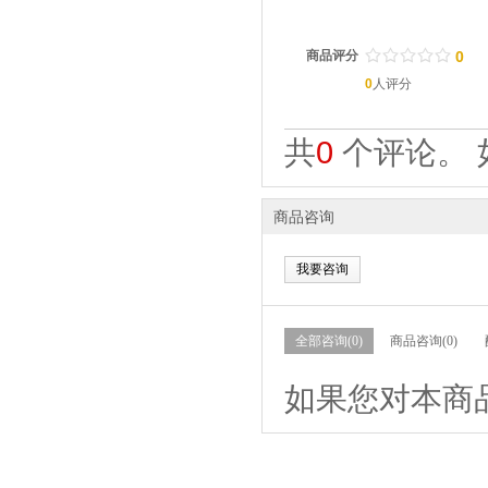
/
.
/
.
/
.
/
.
/
.
商品评分
0
0
人评分
共
0
个评论。 
商品咨询
我要咨询
全部咨询(0)
商品咨询(0)
如果您对本商