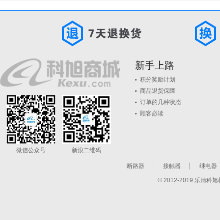
新手上路
积分奖励计划
商品退货保障
订单的几种状态
顾客必读
微信公众号
新浪二维码
断路器
接触器
继电器
© 2012-2019 