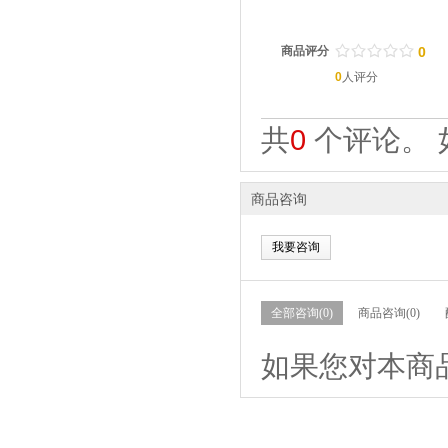
/
.
/
.
/
.
/
.
/
.
商品评分
0
0
人评分
共
0
个评论。 
商品咨询
我要咨询
全部咨询(0)
商品咨询(0)
如果您对本商