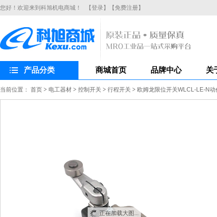
您好！欢迎来到科旭机电商城！
【登录】
【免费注册】
产品分类
商城首页
品牌中心
关
当前位置：
首页
>
电工器材
>
控制开关
>
行程开关
>
欧姆龙限位开关WLCL-LE-N
正在加载大图...