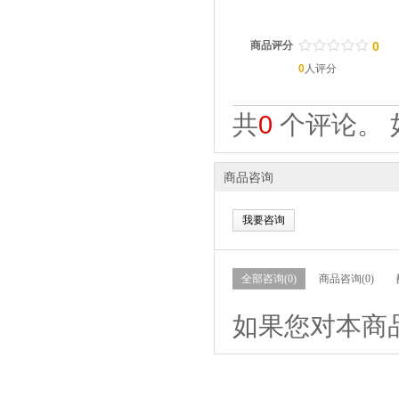
/
.
/
.
/
.
/
.
/
.
商品评分
0
0
人评分
共
0
个评论。 
商品咨询
我要咨询
全部咨询(0)
商品咨询(0)
如果您对本商