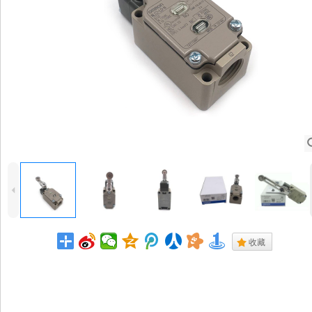
4
.
收藏