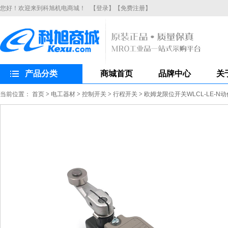
您好！欢迎来到科旭机电商城！
【登录】
【免费注册】
产品分类
商城首页
品牌中心
关
当前位置：
首页
>
电工器材
>
控制开关
>
行程开关
>
欧姆龙限位开关WLCL-LE-N