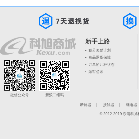
新手上路
积分奖励计划
商品退货保障
订单的几种状态
顾客必读
微信公众号
新浪二维码
断路器
接触器
继电器
© 2012-2019 