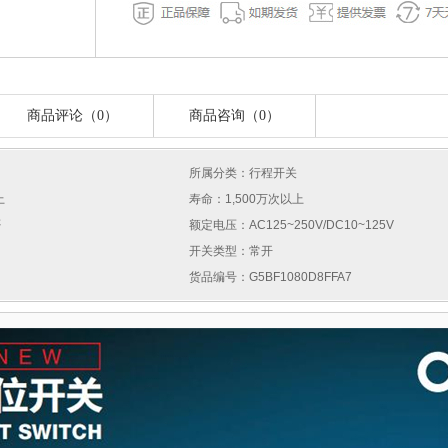
商品评论（0）
商品咨询（0）
所属分类：行程开关
上
寿命：1,500万次以上
否
额定电压：AC125~250V/DC10~125V
开关类型：常开
货品编号：G5BF1080D8FFA7