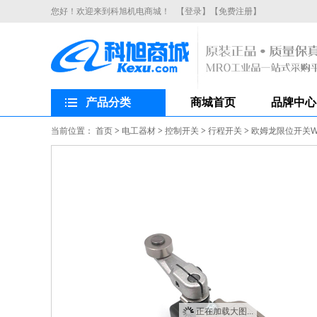
您好！欢迎来到科旭机电商城！
【登录】
【免费注册】
产品分类
商城首页
品牌中心
当前位置：
首页
>
电工器材
>
控制开关
>
行程开关
>
欧姆龙限位开关WL
正在加载大图...