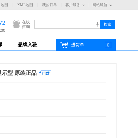
站地图
XML地图
我的订单
客户服务
网站导航
72
在线
咨询
:30
库
品牌入驻
进货单
0
作显示型 原装正品