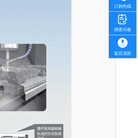
订购热线
调查问卷
返回顶部