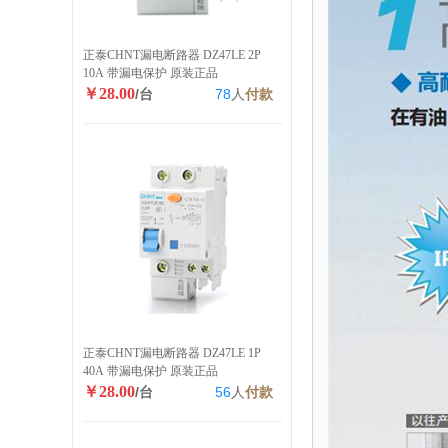
正泰CHNT漏电断路器 DZ47LE 2P
10A 带漏电保护 原装正品
￥28.00
/台
78
人
付款
正泰CHNT漏电断路器 DZ47LE 1P
40A 带漏电保护 原装正品
￥28.00
/台
56
人
付款