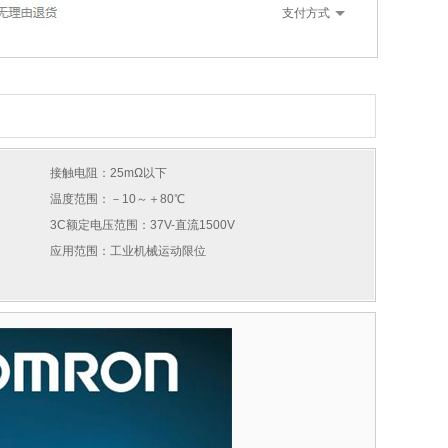
支付方式
接触电阻：25mΩ以下
温度范围：－10～＋80℃
3C额定电压范围：37V-直流1500V
应用范围：工业机械运动限位