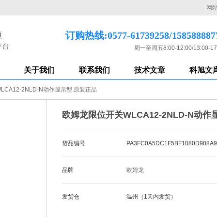
网
订购热线:0577-61739258/158588887
周一至周五8:00-12:00/13:00-17
关于我们
联系我们
技术文章
科旭文
CA12-2NLD-N动作显示型 原装正品
欧姆龙限位开关WLCA12-2NLD-N动
货品编号
PA3FC0A5DC1F5BF1080D908A9
品牌
欧姆龙
发货仓
温州（1天内发货）