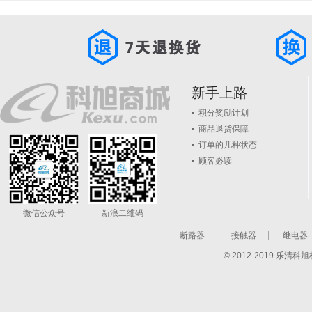
新手上路
积分奖励计划
商品退货保障
订单的几种状态
顾客必读
微信公众号
新浪二维码
断路器
接触器
继电器
© 2012-2019 