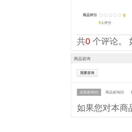
/
.
/
.
/
.
/
.
/
.
商品评分
0
0
人评分
共
0
个评论。 
商品咨询
我要咨询
全部咨询(0)
商品咨询(0)
如果您对本商