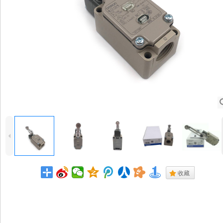
4
.
收藏