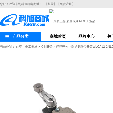
您好！欢迎来到科旭机电商城！
【登录】
【免费注册】
产品分类
商城首页
品牌中心
关
当前位置：
首页
>
电工器材
>
控制开关
>
行程开关
>
欧姆龙限位开关WLCA12-2N