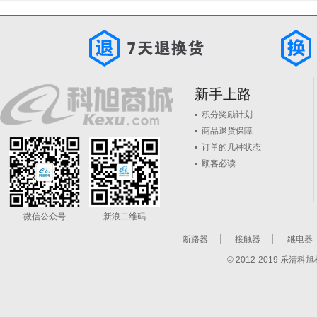
新手上路
积分奖励计划
商品退货保障
订单的几种状态
顾客必读
微信公众号
新浪二维码
断路器
接触器
继电器
© 2012-2019 