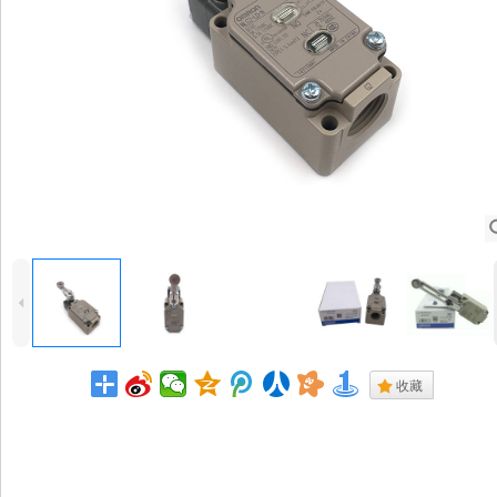
4
.
收藏