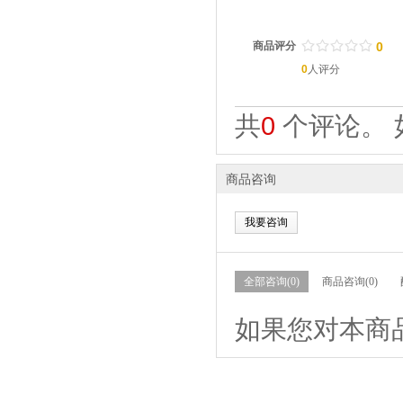
/
.
/
.
/
.
/
.
/
.
商品评分
0
0
人评分
共
0
个评论。 
商品咨询
我要咨询
全部咨询(0)
商品咨询(0)
如果您对本商