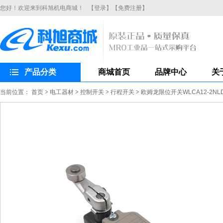
您好！欢迎来到科旭机电商城！
【登录】
【免费注册】
产品分类
商城首页
品牌中心
关
当前位置：
首页
>
电工器材
>
控制开关
>
行程开关
>
欧姆龙限位开关WLCA12-2N