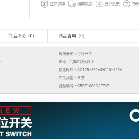
商品评论（0）
商品咨询（0）
所属分类：行程开关
上
寿命：1,500万次以上
否
额定电压：AC125~250V/DC10~125V
开关类型：常开
货品编号：G5BF1080D8FFA7