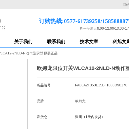
网
订购热线:0577-61739258/158588887
周一至周五8:00-12:00/13:00-17
关于我们
联系我们
技术文章
科旭文
CA12-2NLD-N动作显示型 原装正品
欧姆龙限位开关WLCA12-2NLD-N动
货品编号
PA86A2F353E15BF1080D90176
品牌
欧姆龙
发货仓
温州（1天内发货）