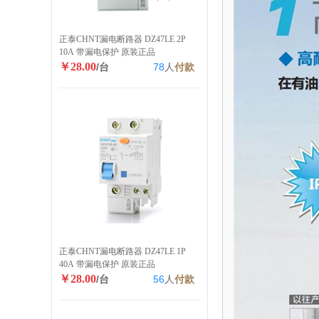
正泰CHNT漏电断路器 DZ47LE 2P
10A 带漏电保护 原装正品
￥28.00
/台
78
人
付款
正泰CHNT漏电断路器 DZ47LE 1P
40A 带漏电保护 原装正品
￥28.00
/台
56
人
付款