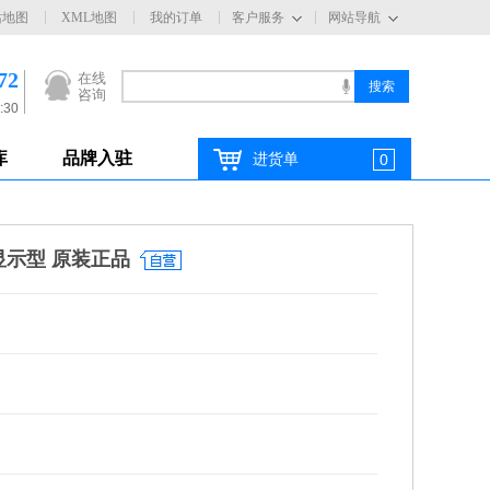
站地图
XML地图
我的订单
客户服务
网站导航
72
在线
咨询
:30
库
品牌入驻
进货单
0
作显示型 原装正品