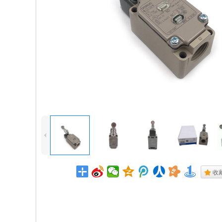
4
.
收