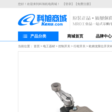
您好！欢迎来到科旭机电商城！
【登录】
【免费注册】
产品分类
商城首页
品牌中心
当前位置：
首页
>
电工器材
>
控制开关
>
行程开关
>
欧姆龙限位开关WL