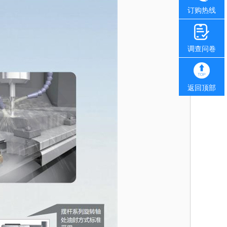
订购热线
调查问卷
返回顶部