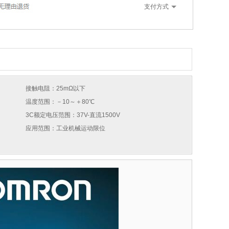
支付方式
接触电阻：25mΩ以下
温度范围：－10～＋80℃
3C额定电压范围：37V-直流1500V
应用范围：工业机械运动限位