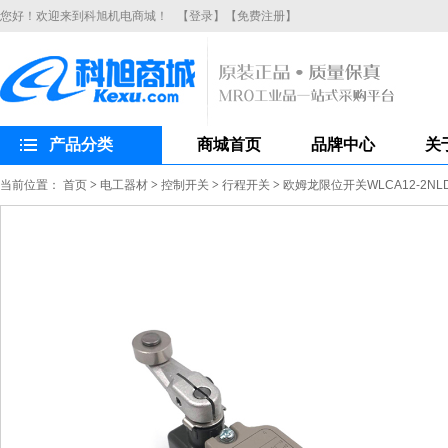
您好！欢迎来到科旭机电商城！
【登录】
【免费注册】
产品分类
商城首页
品牌中心
关
当前位置：
首页
>
电工器材
>
控制开关
>
行程开关
>
欧姆龙限位开关WLCA12-2N