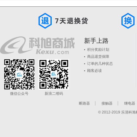
新手上路
积分奖励计划
商品退货保障
订单的几种状态
顾客必读
微信公众号
新浪二维码
断路器
接触器
继电器
© 2012-2019 