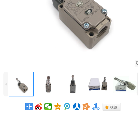
4
.
收藏