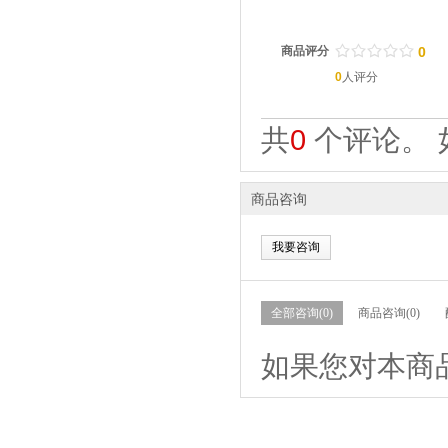
/
.
/
.
/
.
/
.
/
.
商品评分
0
0
人评分
共
0
个评论。 
商品咨询
我要咨询
全部咨询(0)
商品咨询(0)
如果您对本商