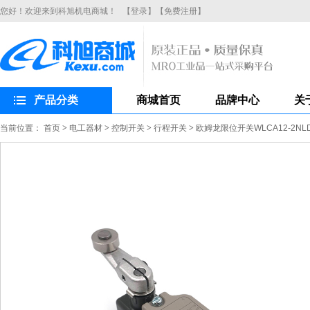
您好！欢迎来到科旭机电商城！
【登录】
【免费注册】
产品分类
商城首页
品牌中心
关
当前位置：
首页
>
电工器材
>
控制开关
>
行程开关
>
欧姆龙限位开关WLCA12-2N