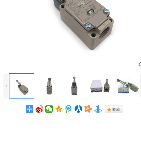
4
.
收藏