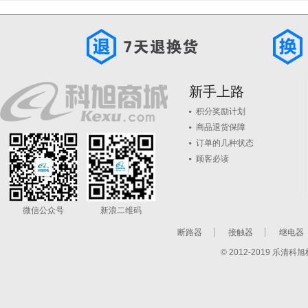
新手上路
积分奖励计划
商品退货保障
订单的几种状态
顾客必读
微信公众号
新浪二维码
断路器
接触器
继电器
© 2012-2019 