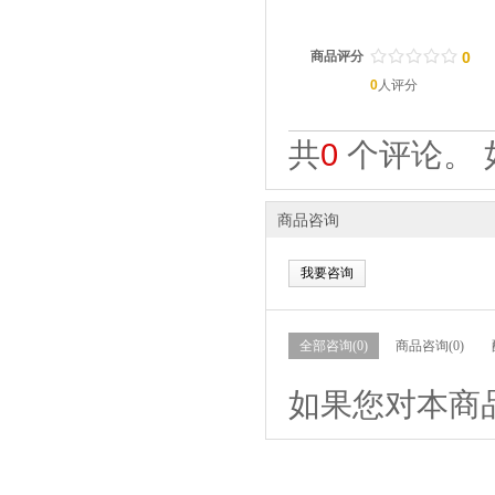
/
.
/
.
/
.
/
.
/
.
商品评分
0
0
人评分
共
0
个评论。 
商品咨询
我要咨询
全部咨询(0)
商品咨询(0)
如果您对本商