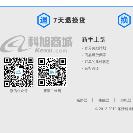
新手上路
积分奖励计划
商品退货保障
订单的几种状态
顾客必读
微信公众号
新浪二维码
断路器
接触器
继电器
© 2012-2019 