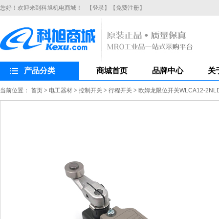
您好！欢迎来到科旭机电商城！
【登录】
【免费注册】
产品分类
商城首页
品牌中心
关
当前位置：
首页
>
电工器材
>
控制开关
>
行程开关
>
欧姆龙限位开关WLCA12-2N