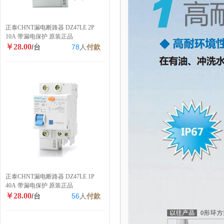
正泰CHNT漏电断路器 DZ47LE 2P
10A 带漏电保护 原装正品
￥28.00
/台
78
人
付款
正泰CHNT漏电断路器 DZ47LE 1P
40A 带漏电保护 原装正品
￥28.00
/台
56
人
付款