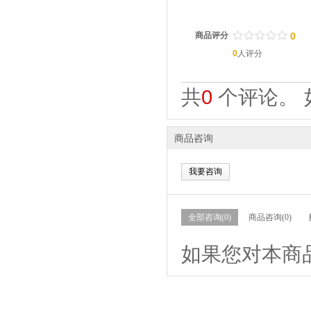
/
.
/
.
/
.
/
.
/
.
商品评分
0
0
人评分
共
0
个评论。 
商品咨询
我要咨询
全部咨询(0)
商品咨询(0)
如果您对本商