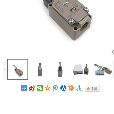
4
.
收藏