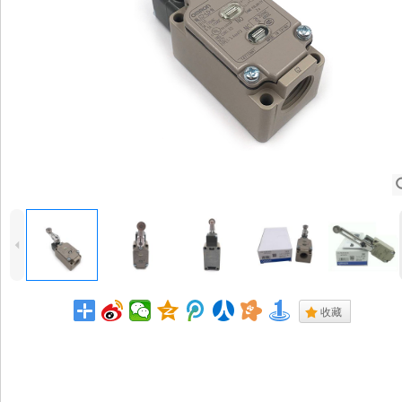
4
.
收藏