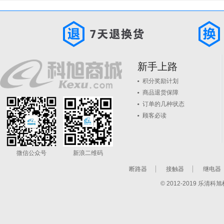
新手上路
积分奖励计划
商品退货保障
订单的几种状态
顾客必读
微信公众号
新浪二维码
断路器
接触器
继电器
© 2012-2019 