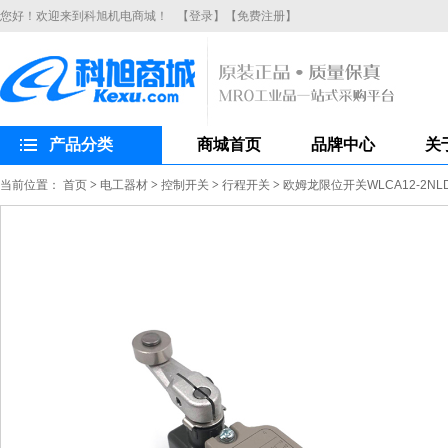
您好！欢迎来到科旭机电商城！
【登录】
【免费注册】
产品分类
商城首页
品牌中心
关
当前位置：
首页
>
电工器材
>
控制开关
>
行程开关
>
欧姆龙限位开关WLCA12-2N