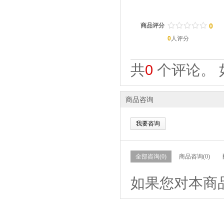
/
.
/
.
/
.
/
.
/
.
商品评分
0
0
人评分
共
0
个评论。 
商品咨询
我要咨询
全部咨询(0)
商品咨询(0)
如果您对本商