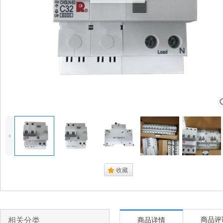
4
.
收藏
相关分类
商品评
商品详情