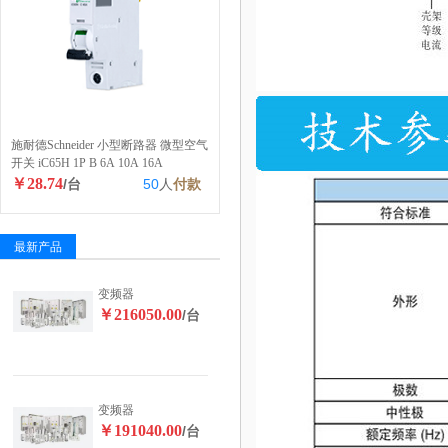
施耐德Schneider 小型断路器 微型空气
开关 iC65H 1P B 6A 10A 16A
￥28.74
/台
50
人
付款
最新产品
变频器
￥216050.00
/台
变频器
￥191040.00
/台