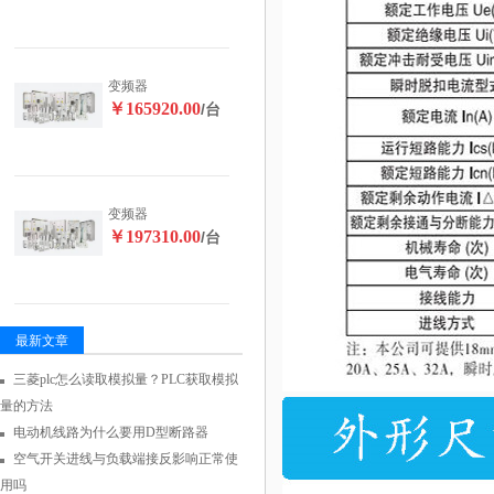
变频器
￥165920.00
/台
变频器
￥197310.00
/台
最新文章
三菱plc怎么读取模拟量？PLC获取模拟
量的方法
电动机线路为什么要用D型断路器
空气开关进线与负载端接反影响正常使
用吗