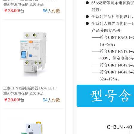
40A 带漏电保护 原装正品
￥28.00
/台
56
人
付款
正泰CHNT漏电断路器 DZ47LE 1P
20A 带漏电保护 原装正品
￥20.00
/台
54
人
付款