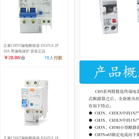
正泰CHNT漏电断路器 DZ47LE 2P
10A 带漏电保护 原装正品
￥28.00
/台
78
人
付款
正泰CHNT漏电断路器 DZ47LE 1P