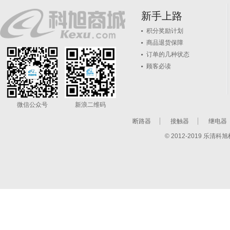
新手上路
积分奖励计划
商品退货保障
订单的几种状态
顾客必读
微信公众号
新浪二维码
断路器
接触器
继电器
© 2012-2019 