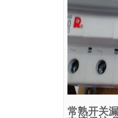
常熟开关漏电