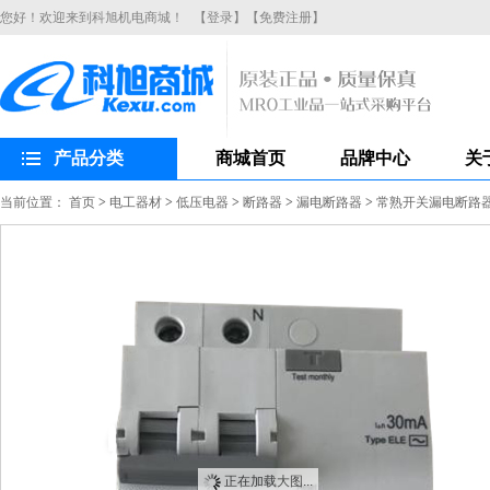
您好！欢迎来到科旭机电商城！
【登录】
【免费注册】
产品分类
商城首页
品牌中心
关
当前位置：
首页
>
电工器材
>
低压电器
>
断路器
>
漏电断路器
>
常熟开关漏电断路器CH
正在加载大图...