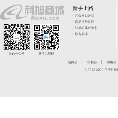
新手上路
积分奖励计划
商品退货保障
订单的几种状态
顾客必读
微信公众号
新浪二维码
断路器
接触器
继电器
© 2012-2019 