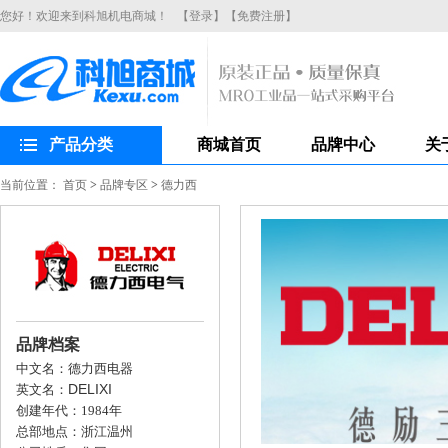
您好！欢迎来到科旭机电商城！
【登录】
【免费注册】
产品分类
商城首页
品牌中心
关
当前位置：
首页
>
品牌专区
>
德力西
品牌档案
中文名：德力西电器
DELIXI
英文名：
创建年代：1984年
总部地点：浙江温州