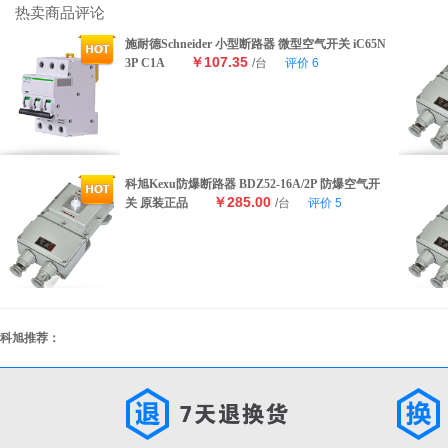
热卖商品评论
施耐德Schneider 小型断路器 微型空气开关 iC65N
￥107.35
3P C1A
/台
评价
6
科旭Kexu防爆断路器 BDZ52-16A/2P 防爆空气开
￥285.00
关 原装正品
/台
评价
5
科旭推荐：