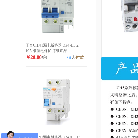
正泰CHNT漏电断路器 DZ47LE 2P
10A 带漏电保护 原装正品
￥28.00
/台
78
人
付款
正泰CHNT漏电断路器 DZ47LE 1P