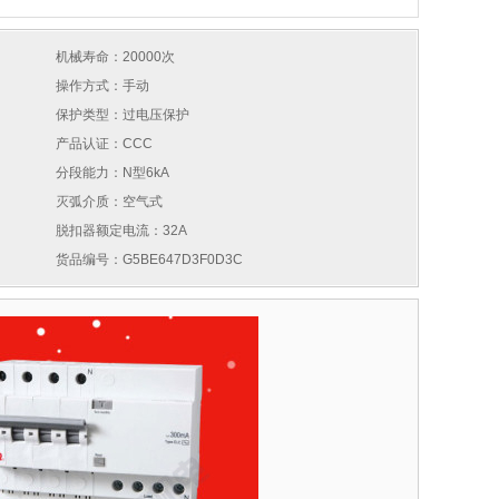
机械寿命：20000次
操作方式：手动
保护类型：过电压保护
产品认证：CCC
分段能力：N型6kA
灭弧介质：空气式
脱扣器额定电流：32A
货品编号：G5BE647D3F0D3C