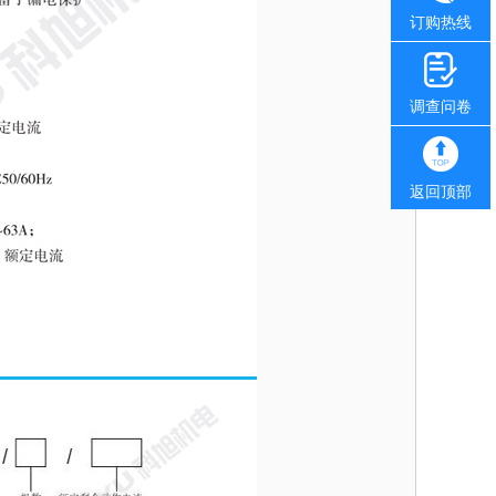
订购热线
调查问卷
返回顶部