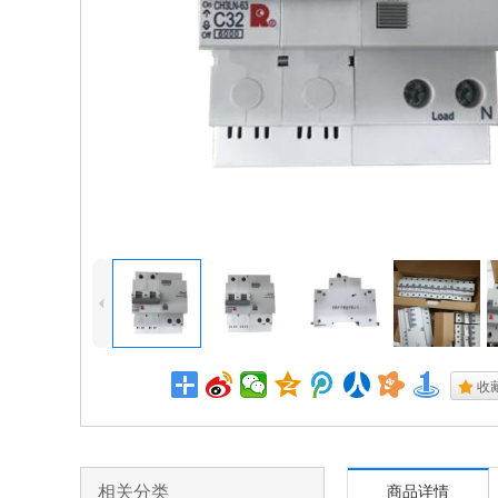
4
.
收
相关分类
商品详情