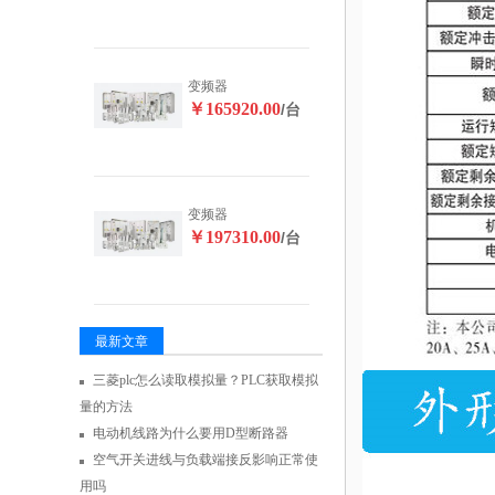
变频器
￥165920.00
/台
变频器
￥197310.00
/台
最新文章
三菱plc怎么读取模拟量？PLC获取模拟
量的方法
电动机线路为什么要用D型断路器
空气开关进线与负载端接反影响正常使
用吗