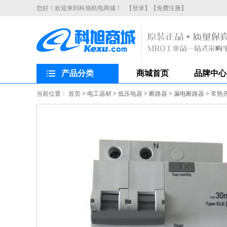
您好！欢迎来到科旭机电商城！
【登录】
【免费注册】
产品分类
商城首页
品牌中心
当前位置：
首页
>
电工器材
>
低压电器
>
断路器
>
漏电断路器
>
常熟开