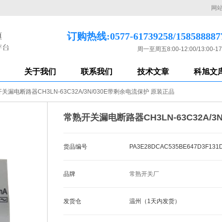
网
订购热线:0577-61739258/158588887
周一至周五8:00-12:00/13:00-17
关于我们
联系我们
技术文章
科旭文
关漏电断路器CH3LN-63C32A/3N/030E带剩余电流保护 原装正品
常熟开关漏电断路器CH3LN-63C32A/
货品编号
PA3E28DCAC535BE647D3F131
品牌
常熟开关厂
发货仓
温州（1天内发货）