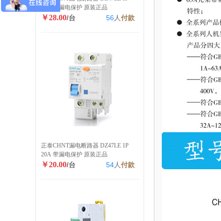
40A 带漏电保护 原装正品
￥28.00
/台
56
人
付款
正泰CHNT漏电断路器 DZ47LE 1P
20A 带漏电保护 原装正品
￥20.00
/台
54
人
付款