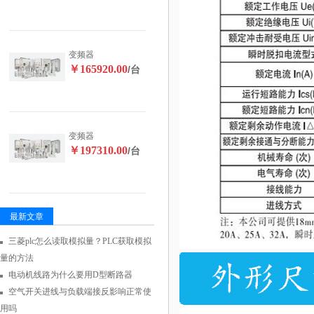
变频器
￥165920.00
/台
变频器
￥197310.00
/台
最新文章
三菱plc怎么读取模拟量？PLC获取模拟
量的方法
电动机线路为什么要用D型断路器
空气开关进线与负载端接反影响正常使
用吗