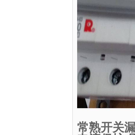
常熟开关漏电