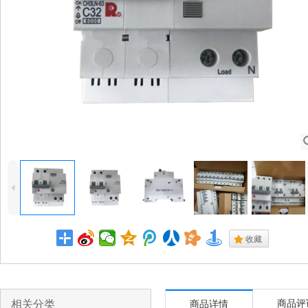
4
.
收藏
相关分类
商品评
商品详情