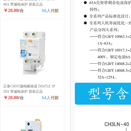
40A 带漏电保护 原装正品
￥28.00
/台
56
人
付款
正泰CHNT漏电断路器 DZ47LE 1P
20A 带漏电保护 原装正品
￥20.00
/台
54
人
付款