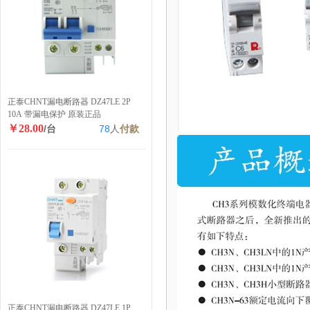
正泰CHNT漏电断路器 DZ47LE 2P
10A 带漏电保护 原装正品
￥28.00
/台
78
人
付款
正泰CHNT漏电断路器 DZ47LE 1P