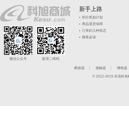
新手上路
积分奖励计划
商品退货保障
订单的几种状态
顾客必读
微信公众号
新浪二维码
断路器
接触器
继电器
© 2012-2019 