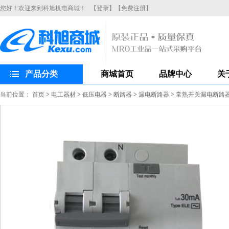
您好！欢迎来到科旭机电商城！
【登录】
【免费注册】
产品分类
商城首页
品牌中心
关
当前位置：
首页
>
电工器材
>
低压电器
>
断路器
>
漏电断路器
>
常熟开关漏电断路器CH