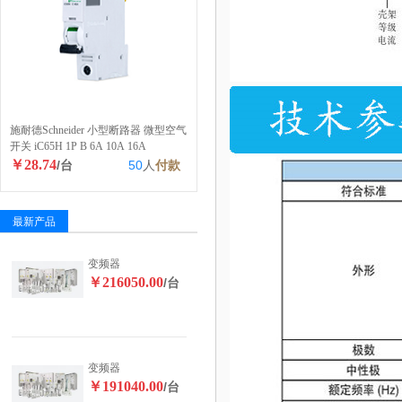
施耐德Schneider 小型断路器 微型空气
开关 iC65H 1P B 6A 10A 16A
￥28.74
/台
50
人
付款
最新产品
变频器
￥216050.00
/台
变频器
￥191040.00
/台