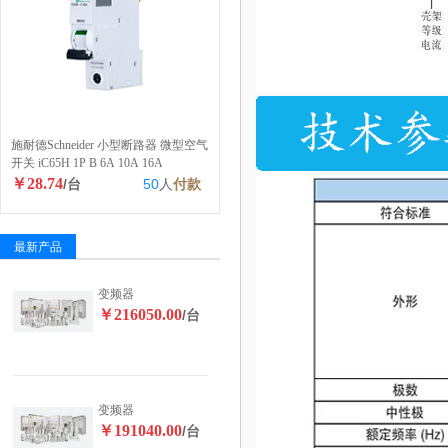
施耐德Schneider 小型断路器 微型空气
开关 iC65H 1P B 6A 10A 16A
￥28.74
/台
50
人
付款
最新产品
变频器
￥216050.00
/台
变频器
￥191040.00
/台