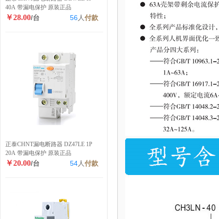
40A 带漏电保护 原装正品
￥28.00
/台
56
人
付款
正泰CHNT漏电断路器 DZ47LE 1P
20A 带漏电保护 原装正品
￥20.00
/台
54
人
付款