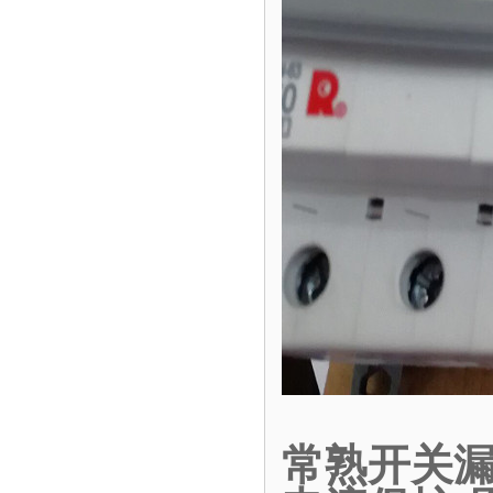
常熟开关漏电