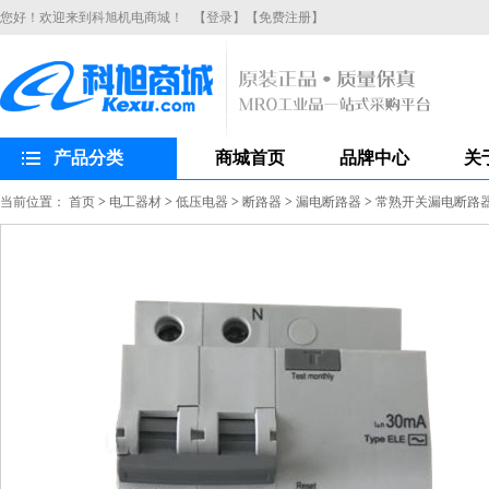
您好！欢迎来到科旭机电商城！
【登录】
【免费注册】
产品分类
商城首页
品牌中心
关
当前位置：
首页
>
电工器材
>
低压电器
>
断路器
>
漏电断路器
>
常熟开关漏电断路器CH