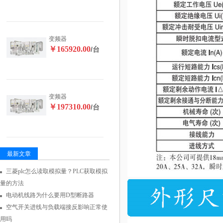
变频器
￥165920.00
/台
变频器
￥197310.00
/台
最新文章
三菱plc怎么读取模拟量？PLC获取模拟
量的方法
电动机线路为什么要用D型断路器
空气开关进线与负载端接反影响正常使
用吗