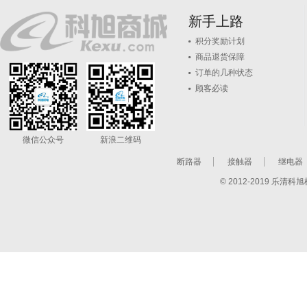
新手上路
积分奖励计划
商品退货保障
订单的几种状态
顾客必读
微信公众号
新浪二维码
断路器
接触器
继电器
© 2012-2019 