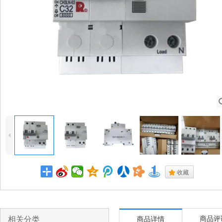
4
.
收藏
相关分类
商品评
商品详情