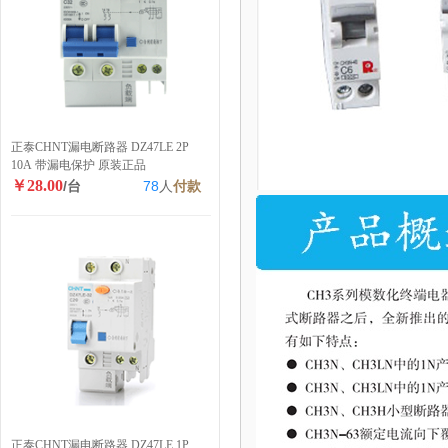
正泰CHNT漏电断路器 DZ47LE 2P
10A 带漏电保护 原装正品
￥28.00
/台
78
人
付款
正泰CHNT漏电断路器 DZ47LE 1P