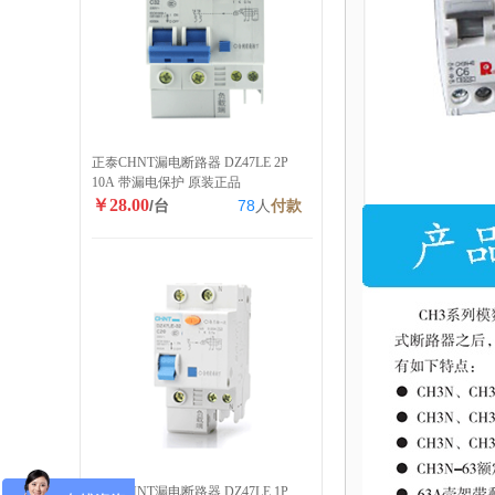
正泰CHNT漏电断路器 DZ47LE 2P
10A 带漏电保护 原装正品
￥28.00
/台
78
人
付款
正泰CHNT漏电断路器 DZ47LE 1P