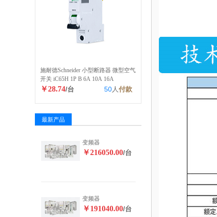
施耐德Schneider 小型断路器 微型空气
开关 iC65H 1P B 6A 10A 16A
￥28.74
/台
50
人
付款
最新产品
变频器
￥216050.00
/台
变频器
￥191040.00
/台