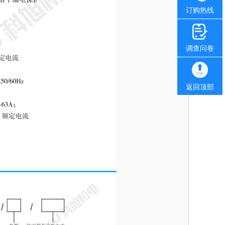
订购热线
调查问卷
返回顶部