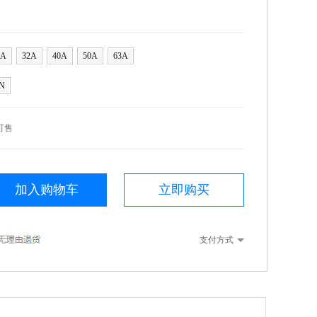
5A
32A
40A
50A
63A
N
可售
加入购物车
立即购买
支付方式