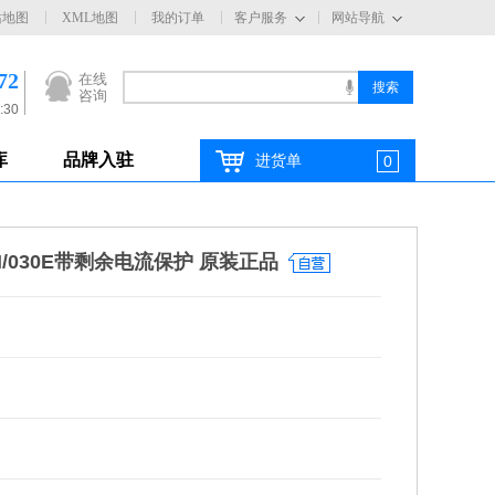
站地图
XML地图
我的订单
客户服务
网站导航
72
在线
咨询
:30
库
品牌入驻
进货单
0
3N/030E带剩余电流保护 原装正品