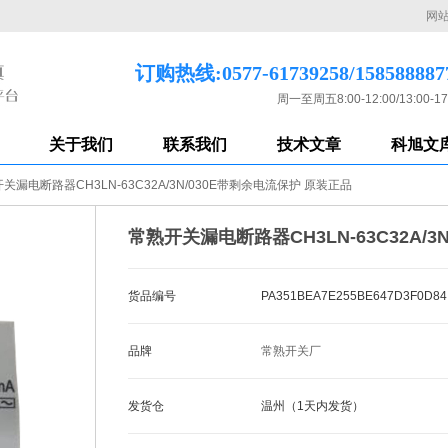
网
订购热线:0577-61739258/158588887
周一至周五8:00-12:00/13:00-17
关于我们
联系我们
技术文章
科旭文
关漏电断路器CH3LN-63C32A/3N/030E带剩余电流保护 原装正品
常熟开关漏电断路器CH3LN-63C32A/
货品编号
PA351BEA7E255BE647D3F0D84
品牌
常熟开关厂
发货仓
温州（1天内发货）