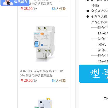
40A 带漏电保护 原装正品
￥28.00
/台
56
人
付款
正泰CHNT漏电断路器 DZ47LE 1P
20A 带漏电保护 原装正品
￥20.00
/台
54
人
付款