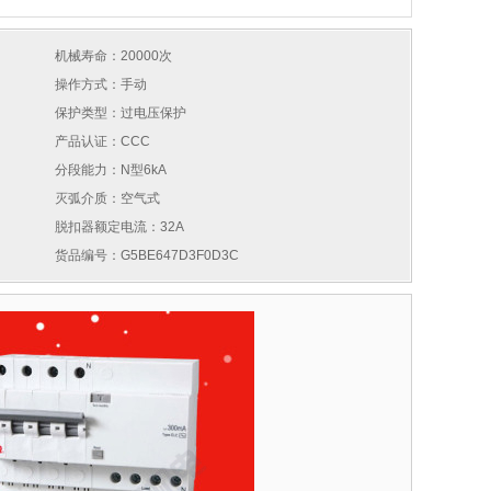
机械寿命：20000次
操作方式：手动
保护类型：过电压保护
产品认证：CCC
分段能力：N型6kA
灭弧介质：空气式
脱扣器额定电流：32A
货品编号：G5BE647D3F0D3C