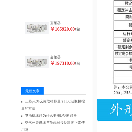
变频器
￥165920.00
/台
变频器
￥197310.00
/台
最新文章
三菱plc怎么读取模拟量？PLC获取模拟
量的方法
电动机线路为什么要用D型断路器
空气开关进线与负载端接反影响正常使
用吗