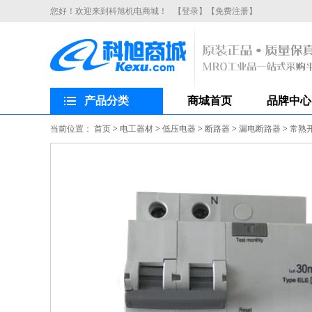
您好！欢迎来到科旭机电商城！
【登录】
【免费注册】
产品分类
商城首页
品牌中心
当前位置：
首页
>
电工器材
>
低压电器
>
断路器
>
漏电断路器
>
常熟开