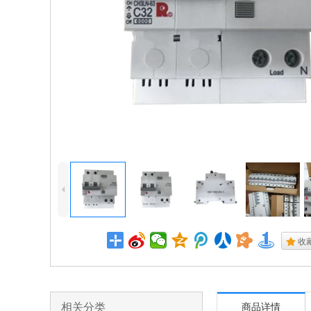
4
.
收
相关分类
商品详情