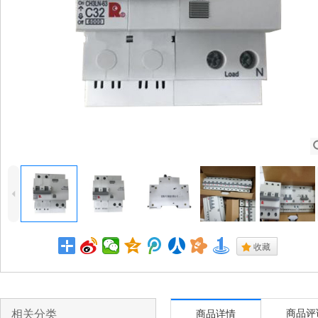
4
.
收藏
相关分类
商品评
商品详情