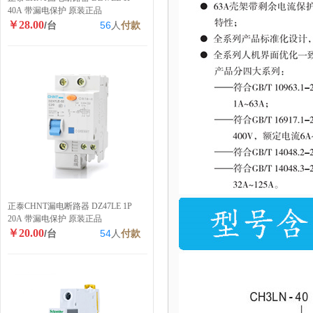
40A 带漏电保护 原装正品
￥28.00
/台
56
人
付款
正泰CHNT漏电断路器 DZ47LE 1P
20A 带漏电保护 原装正品
￥20.00
/台
54
人
付款