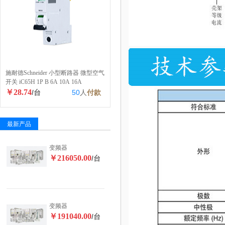
施耐德Schneider 小型断路器 微型空气
开关 iC65H 1P B 6A 10A 16A
￥28.74
/台
50
人
付款
最新产品
变频器
￥216050.00
/台
变频器
￥191040.00
/台