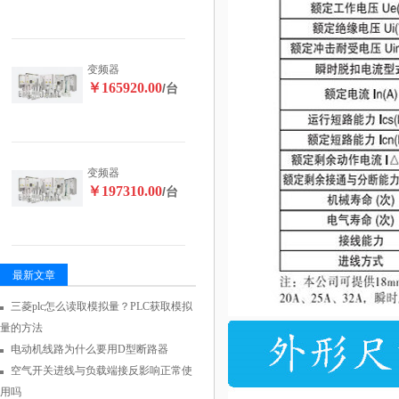
变频器
￥165920.00
/台
变频器
￥197310.00
/台
最新文章
三菱plc怎么读取模拟量？PLC获取模拟
量的方法
电动机线路为什么要用D型断路器
空气开关进线与负载端接反影响正常使
用吗