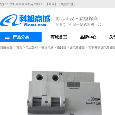
您好！欢迎来到科旭机电商城！
【登录】
【免费注册】
产品分类
商城首页
品牌中心
关
当前位置：
首页
>
电工器材
>
低压电器
>
断路器
>
漏电断路器
>
常熟开关漏电断路器CH