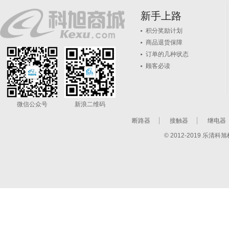
新手上路
积分奖励计划
商品退货保障
订单的几种状态
顾客必读
微信公众号
新浪二维码
断路器
接触器
继电器
© 2012-2019 