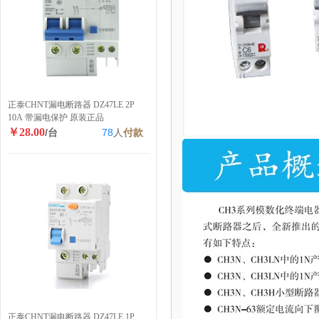
正泰CHNT漏电断路器 DZ47LE 2P
10A 带漏电保护 原装正品
￥28.00
/台
78
人
付款
正泰CHNT漏电断路器 DZ47LE 1P