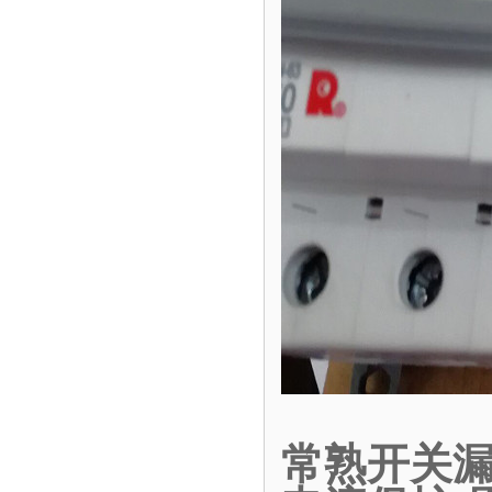
常熟开关漏电