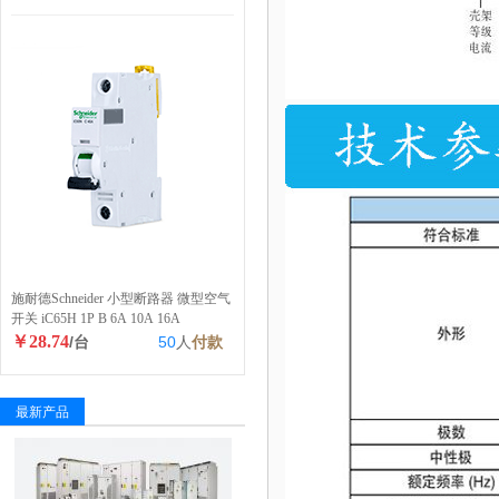
施耐德Schneider 小型断路器 微型空气
开关 iC65H 1P B 6A 10A 16A
￥28.74
/台
50
人
付款
最新产品