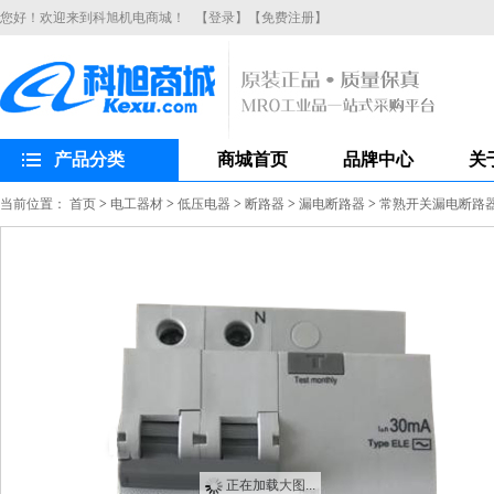
您好！欢迎来到科旭机电商城！
【登录】
【免费注册】
产品分类
商城首页
品牌中心
关
当前位置：
首页
>
电工器材
>
低压电器
>
断路器
>
漏电断路器
>
常熟开关漏电断路器CH
正在加载大图...