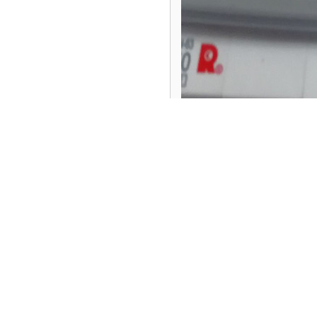
常熟开关漏电