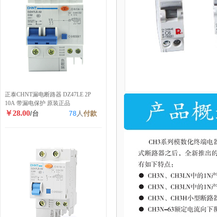
正泰CHNT漏电断路器 DZ47LE 2P
10A 带漏电保护 原装正品
￥28.00
/台
78
人
付款