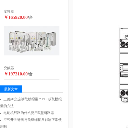
变频器
￥165920.00
/台
变频器
￥197310.00
/台
最新文章
三菱plc怎么读取模拟量？PLC获取模拟
量的方法
电动机线路为什么要用D型断路器
空气开关进线与负载端接反影响正常使
用吗