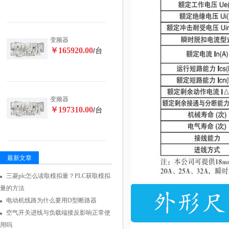
变频器
￥165920.00
/台
变频器
￥197310.00
/台
最新文章
三菱plc怎么读取模拟量？PLC获取模拟
量的方法
电动机线路为什么要用D型断路器
空气开关进线与负载端接反影响正常使
用吗