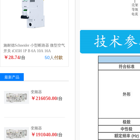
施耐德Schneider 小型断路器 微型空气
开关 iC65H 1P B 6A 10A 16A
￥28.74
/台
50
人
付款
最新产品
变频器
￥216050.00
/台
变频器
￥191040.00
/台