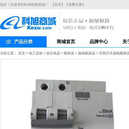
您好！欢迎来到科旭机电商城！
【登录】
【免费注册】
产品分类
商城首页
品牌中心
关
当前位置：
首页
>
电工器材
>
低压电器
>
断路器
>
漏电断路器
>
常熟开关漏电断路器CH