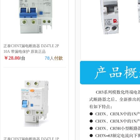
正泰CHNT漏电断路器 DZ47LE 2P
10A 带漏电保护 原装正品
￥28.00
/台
78
人
付款
正泰CHNT漏电断路器 DZ47LE 1P