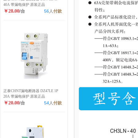
40A 带漏电保护 原装正品
￥28.00
/台
56
人
付款
正泰CHNT漏电断路器 DZ47LE 1P
20A 带漏电保护 原装正品
￥20.00
/台
54
人
付款