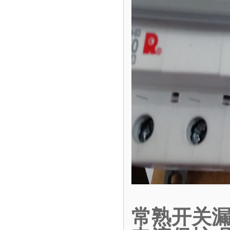
常熟开关漏电