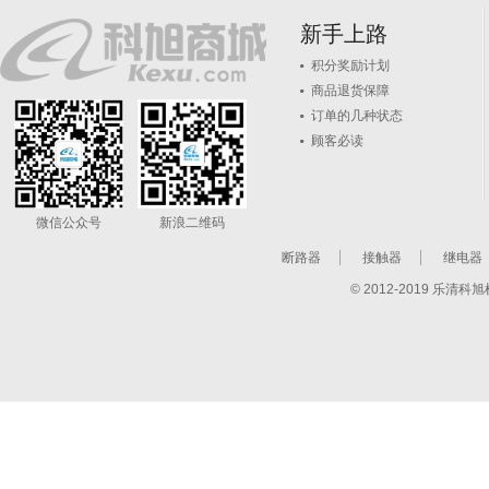
新手上路
积分奖励计划
商品退货保障
订单的几种状态
顾客必读
微信公众号
新浪二维码
断路器
接触器
继电器
© 2012-2019 