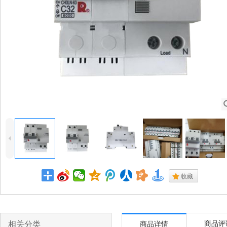
4
.
收藏
相关分类
商品评
商品详情