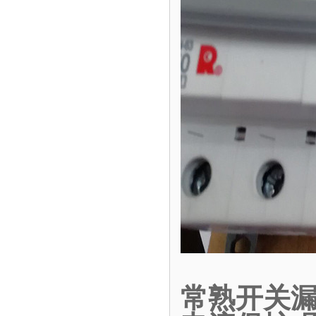
常熟开关漏电