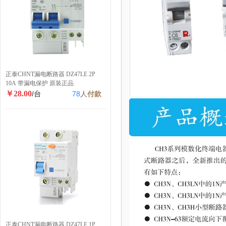
正泰CHNT漏电断路器 DZ47LE 2P
10A 带漏电保护 原装正品
￥28.00
/台
78
人
付款
正泰CHNT漏电断路器 DZ47LE 1P