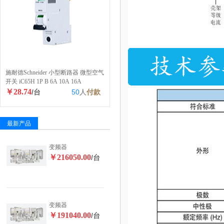
施耐德Schneider 小型断路器 微型空气
开关 iC65H 1P B 6A 10A 16A
￥28.74
/台
50
人
付款
最新产品
变频器
￥216050.00
/台
变频器
￥191040.00
/台