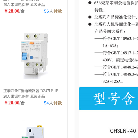
40A 带漏电保护 原装正品
￥28.00
/台
56
人
付款
正泰CHNT漏电断路器 DZ47LE 1P
20A 带漏电保护 原装正品
￥20.00
/台
54
人
付款