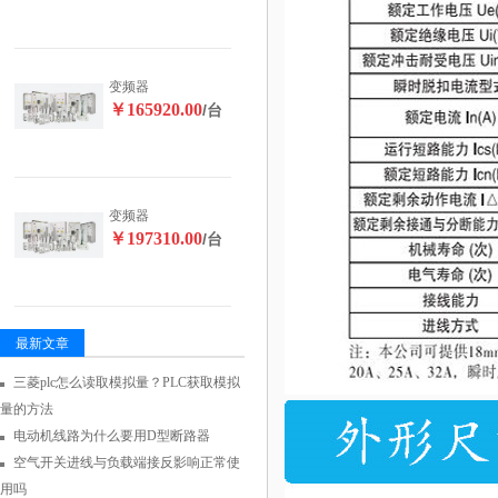
变频器
￥165920.00
/台
变频器
￥197310.00
/台
最新文章
三菱plc怎么读取模拟量？PLC获取模拟
量的方法
电动机线路为什么要用D型断路器
空气开关进线与负载端接反影响正常使
用吗