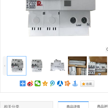
4
.
收藏
相关分类
商品评
商品详情