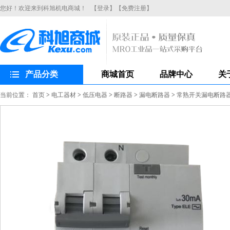
您好！欢迎来到科旭机电商城！
【登录】
【免费注册】
产品分类
商城首页
品牌中心
关
当前位置：
首页
>
电工器材
>
低压电器
>
断路器
>
漏电断路器
>
常熟开关漏电断路器CH