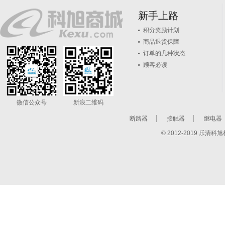
新手上路
积分奖励计划
商品退货保障
订单的几种状态
顾客必读
微信公众号
新浪二维码
断路器
接触器
继电器
© 2012-2019 