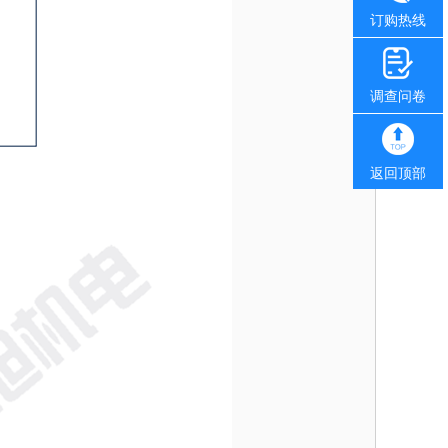
订购热线
调查问卷
返回顶部