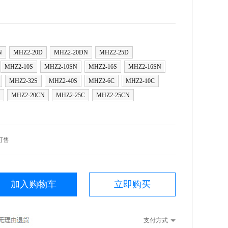
N
MHZ2-20D
MHZ2-20DN
MHZ2-25D
MHZ2-10S
MHZ2-10SN
MHZ2-16S
MHZ2-16SN
MHZ2-32S
MHZ2-40S
MHZ2-6C
MHZ2-10C
MHZ2-20CN
MHZ2-25C
MHZ2-25CN
可售
加入购物车
立即购买
支付方式