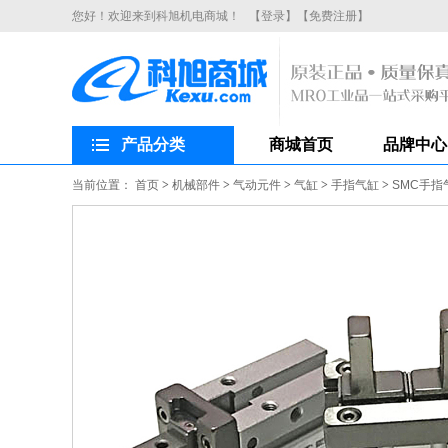
您好！欢迎来到科旭机电商城！
【登录】
【免费注册】
产品分类
商城首页
品牌中心
当前位置：
首页
>
机械部件
>
气动元件
>
气缸
>
手指气缸
>
SMC手指