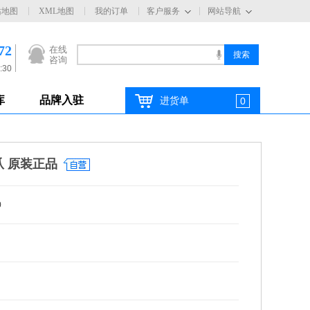
站地图
XML地图
我的订单
客户服务
网站导航
72
在线
咨询
:30
库
品牌入驻
进货单
0
爪 原装正品
0