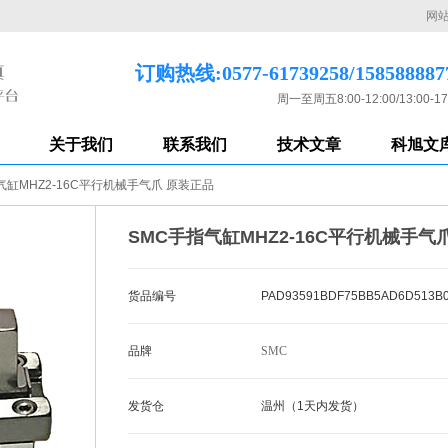
网
订购热线:0577-61739258/158588887
周一至周五8:00-12:00/13:00-17
关于我们
联系我们
技术文章
科旭文
气缸MHZ2-16C平行机械手气爪 原装正品
SMC手指气缸MHZ2-16C平行机械手气
货品编号
PAD93591BDF75BB5AD6D513B
品牌
SMC
发货仓
温州（1天内发货）