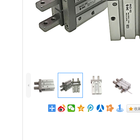
4
.
收