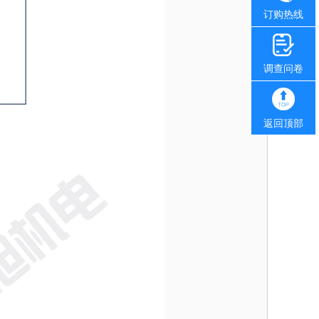
订购热线
调查问卷
返回顶部