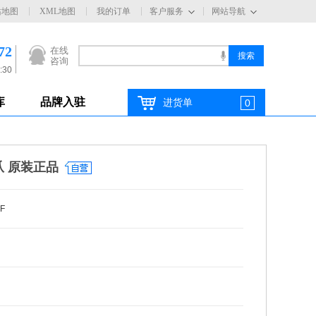
站地图
XML地图
我的订单
客户服务
网站导航
72
在线
咨询
:30
库
品牌入驻
进货单
0
爪 原装正品
F