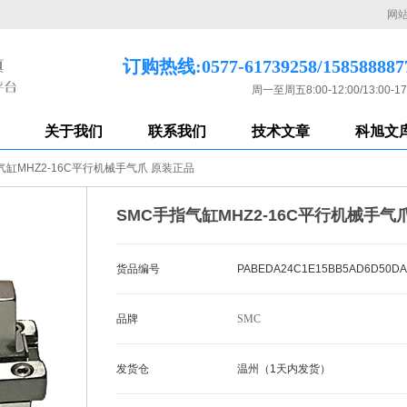
网
订购热线:0577-61739258/158588887
周一至周五8:00-12:00/13:00-17
关于我们
联系我们
技术文章
科旭文
气缸MHZ2-16C平行机械手气爪 原装正品
SMC手指气缸MHZ2-16C平行机械手气
货品编号
PABEDA24C1E15BB5AD6D50DA
品牌
SMC
发货仓
温州（1天内发货）