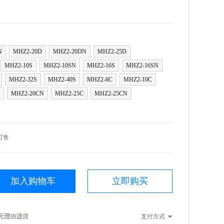
N
MHZ2-20D
MHZ2-20DN
MHZ2-25D
MHZ2-10S
MHZ2-10SN
MHZ2-16S
MHZ2-16SN
MHZ2-32S
MHZ2-40S
MHZ2-6C
MHZ2-10C
MHZ2-20CN
MHZ2-25C
MHZ2-25CN
可售
加入购物车
立即购买
支付方式