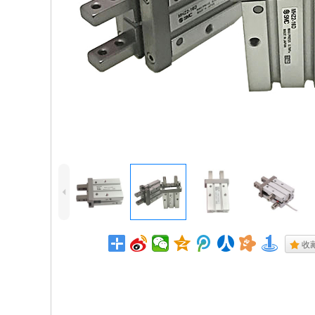
4
.
收