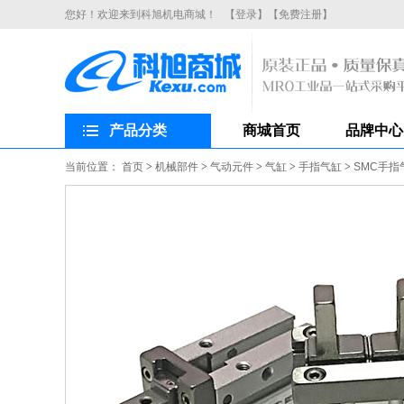
您好！欢迎来到科旭机电商城！
【登录】
【免费注册】
产品分类
商城首页
品牌中心
当前位置：
首页
>
机械部件
>
气动元件
>
气缸
>
手指气缸
>
SMC手指