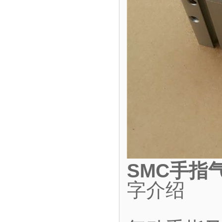
SMC手指
字介绍