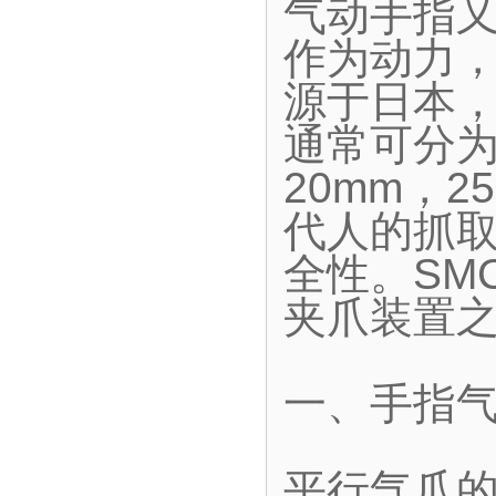
气动手指
作为动力
源于日本
通常可分为
20mm，2
代人的抓
全性。SM
夹爪装置
一、手指
平行气爪