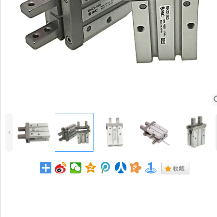
4
.
收藏