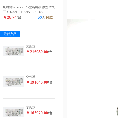
施耐德Schneider 小型断路器 微型空气
开关 iC65H 1P B 6A 10A 16A
￥28.74
/台
50
人
付款
最新产品
变频器
￥216050.00
/台
变频器
￥191040.00
/台
变频器
￥165920.00
/台