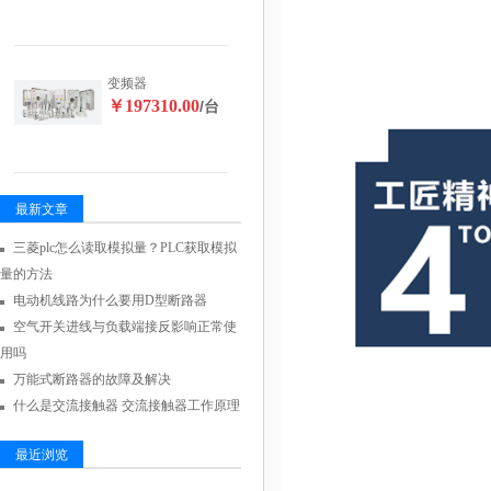
变频器
￥197310.00
/台
最新文章
三菱plc怎么读取模拟量？PLC获取模拟
量的方法
电动机线路为什么要用D型断路器
空气开关进线与负载端接反影响正常使
用吗
万能式断路器的故障及解决
什么是交流接触器 交流接触器工作原理
最近浏览