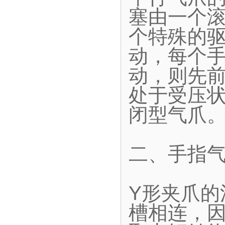
塞由一个
个特殊的
动，每个
动，则先
处于受压
闭型气爪
二、手指气
Y形夹爪
槽相连，