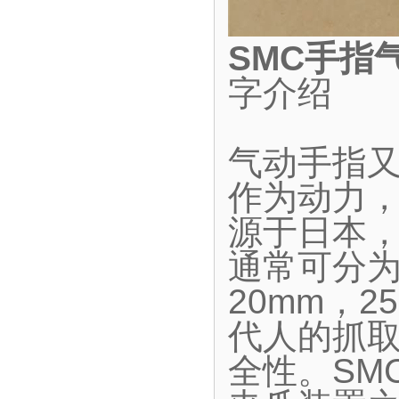
SMC手指
字介绍
气动手指
作为动力
源于日本
通常可分为
20mm，2
代人的抓
全性。SM