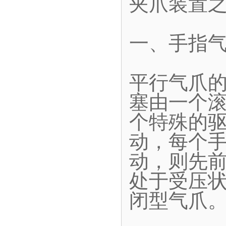
夹爪装置
一、手指
平行气爪
塞由一个
个特殊的
动，每个
动，则先
处于受压
闭型气爪