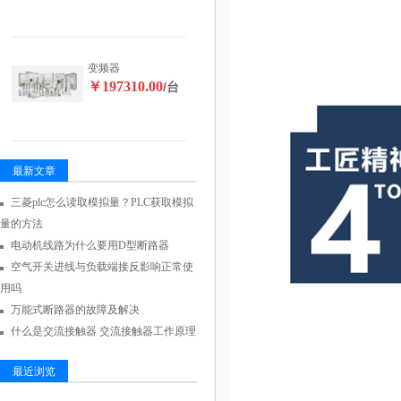
变频器
￥197310.00
/台
最新文章
三菱plc怎么读取模拟量？PLC获取模拟
量的方法
电动机线路为什么要用D型断路器
空气开关进线与负载端接反影响正常使
用吗
万能式断路器的故障及解决
什么是交流接触器 交流接触器工作原理
最近浏览