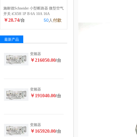
施耐德Schneider 小型断路器 微型空气
开关 iC65H 1P B 6A 10A 16A
￥28.74
/台
50
人
付款
最新产品
变频器
￥216050.00
/台
变频器
￥191040.00
/台
变频器
￥165920.00
/台