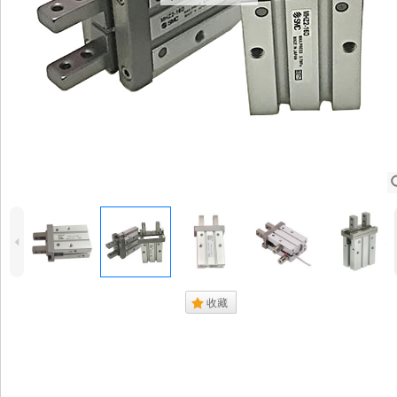
4
.
收藏