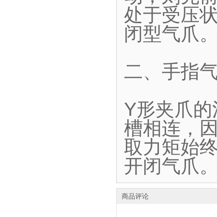
处于受压
闭型气爪
二、手指气
Y形夹爪
槽相连，
取力矩始终
开闭气爪
商品评论