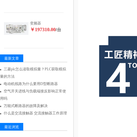
变频器
￥197310.00
/台
最新文章
三菱plc怎么读取模拟量？PLC获取模拟
量的方法
电动机线路为什么要用D型断路器
空气开关进线与负载端接反影响正常使
用吗
万能式断路器的故障及解决
什么是交流接触器 交流接触器工作原理
最近浏览