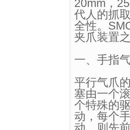
20mm，2
代人的抓
全性。SM
夹爪装置
一、手指
平行气爪
塞由一个
个特殊的
动，每个
动，则先