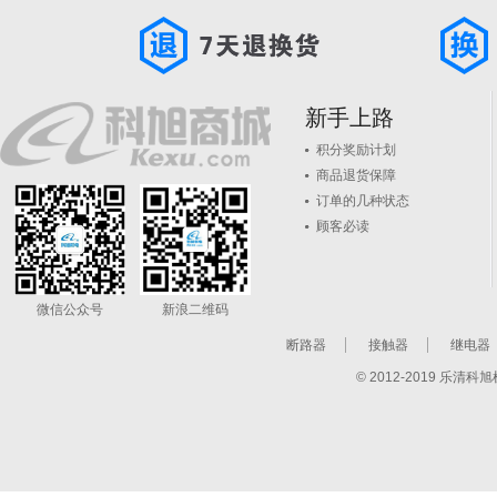
新手上路
积分奖励计划
商品退货保障
订单的几种状态
顾客必读
微信公众号
新浪二维码
断路器
接触器
继电器
© 2012-2019 