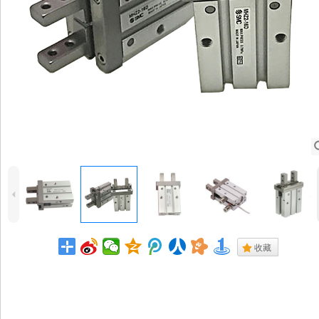
4
.
收藏