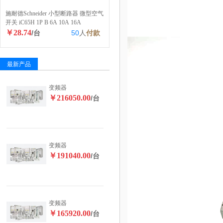
施耐德Schneider 小型断路器 微型空气
开关 iC65H 1P B 6A 10A 16A
￥28.74
/台
50
人
付款
最新产品
变频器
￥216050.00
/台
变频器
￥191040.00
/台
变频器
￥165920.00
/台