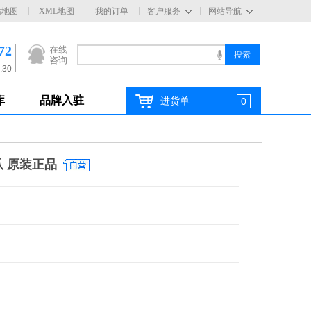
站地图
XML地图
我的订单
客户服务
网站导航
72
在线
咨询
:30
库
品牌入驻
进货单
0
爪 原装正品