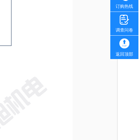
订购热线
调查问卷
返回顶部