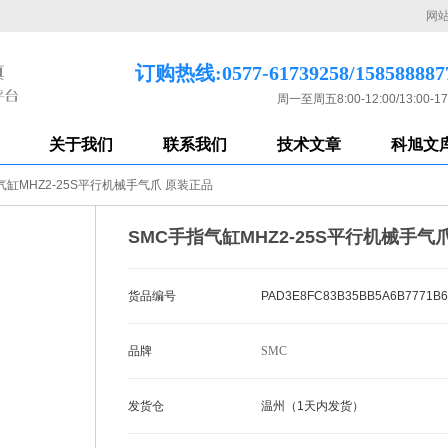
网
订购热线:0577-61739258/158588887
周一至周五8:00-12:00/13:00-17
关于我们
联系我们
技术文章
科旭文
气缸MHZ2-25S平行机械手气爪 原装正品
SMC手指气缸MHZ2-25S平行机械手气
货品编号
PAD3E8FC83B35BB5A6B7771B6
品牌
SMC
发货仓
温州（1天内发货）