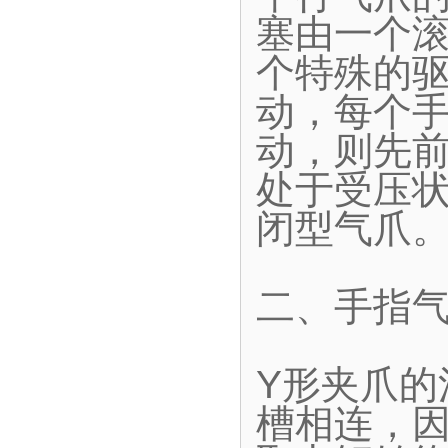
塞由一个
个特殊的
动，每个
动，则先
处于受压
闭型气爪
二、手指气
Y形夹爪
槽相连，