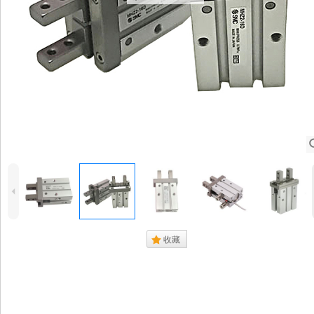
4
.
收藏