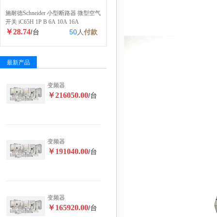
施耐德Schneider 小型断路器 微型空气
开关 iC65H 1P B 6A 10A 16A
￥28.74
/台
50
人
付款
最新产品
变频器
￥216050.00
/台
变频器
￥191040.00
/台
变频器
￥165920.00
/台