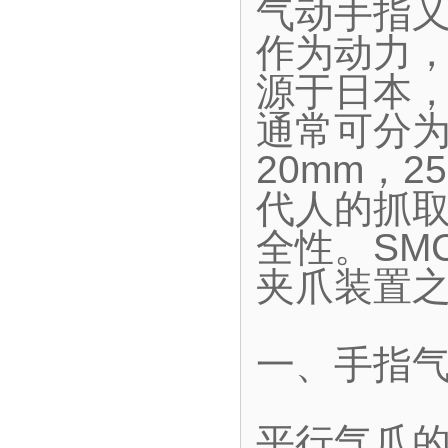
气动手指
作为动力
源于日本
通常可分为
20mm，2
代人的抓
全性。SM
夹爪装置
一、手指
平行气爪