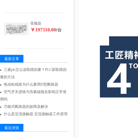
变频器
￥197310.00
/台
最新文章
三菱plc怎么读取模拟量？PLC获取模拟
量的方法
电动机线路为什么要用D型断路器
空气开关进线与负载端接反影响正常使
用吗
万能式断路器的故障及解决
什么是交流接触器 交流接触器工作原理
最近浏览