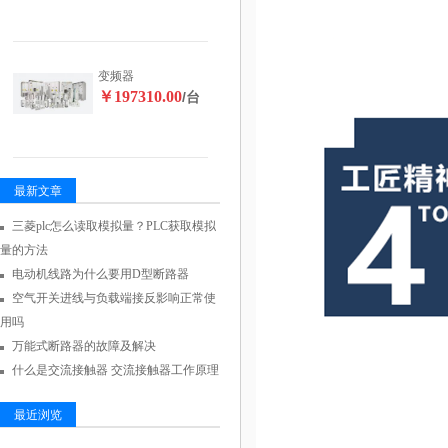
变频器
￥197310.00
/台
最新文章
三菱plc怎么读取模拟量？PLC获取模拟
量的方法
电动机线路为什么要用D型断路器
空气开关进线与负载端接反影响正常使
用吗
万能式断路器的故障及解决
什么是交流接触器 交流接触器工作原理
最近浏览