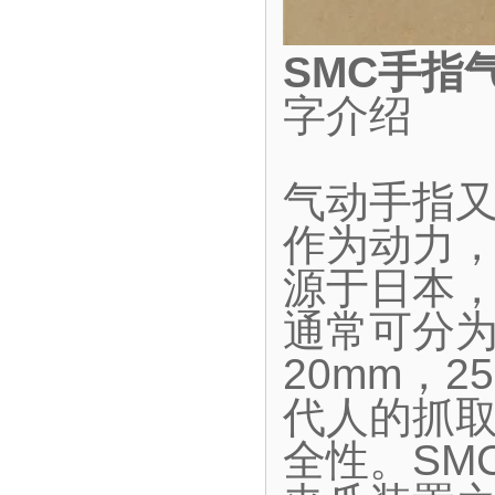
SMC手指
字介绍
气动手指
作为动力
源于日本
通常可分为
20mm，2
代人的抓
全性。SM