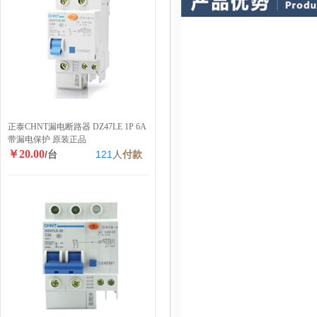
正泰CHNT漏电断路器 DZ47LE 1P 6A
带漏电保护 原装正品
￥20.00
/台
121
人
付款