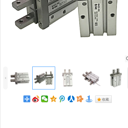
4
.
收藏