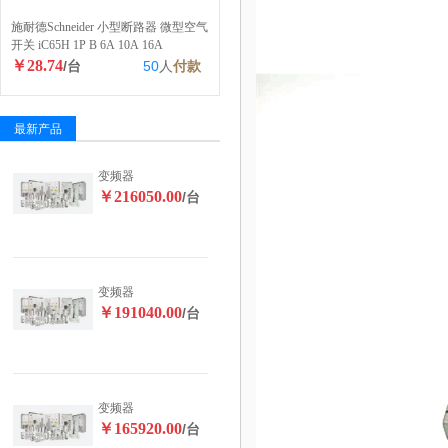
施耐德Schneider 小型断路器 微型空气
开关 iC65H 1P B 6A 10A 16A
￥28.74
/台
50
人
付款
最新产品
变频器
￥216050.00
/台
变频器
￥191040.00
/台
变频器
￥165920.00
/台