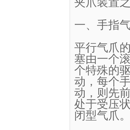
夹爪装置
一、手指
平行气爪
塞由一个
个特殊的
动，每个
动，则先
处于受压
闭型气爪