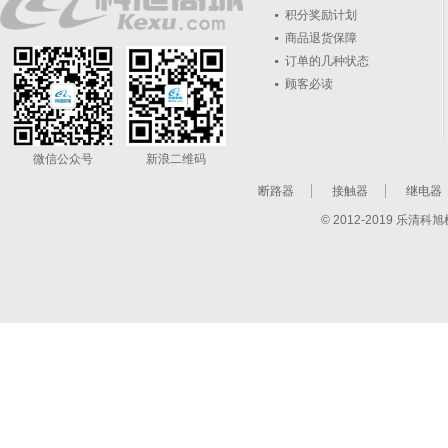
积分奖励计划
商品退货保障
订单的几种状态
顾客必读
微信公众号
新浪二维码
断路器
接触器
继电器
© 2012-2019 