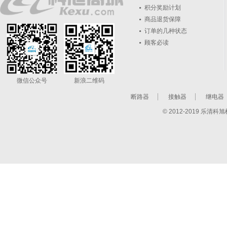
积分奖励计划
商品退货保障
订单的几种状态
顾客必读
微信公众号
新浪二维码
断路器
接触器
继电器
© 2012-2019 