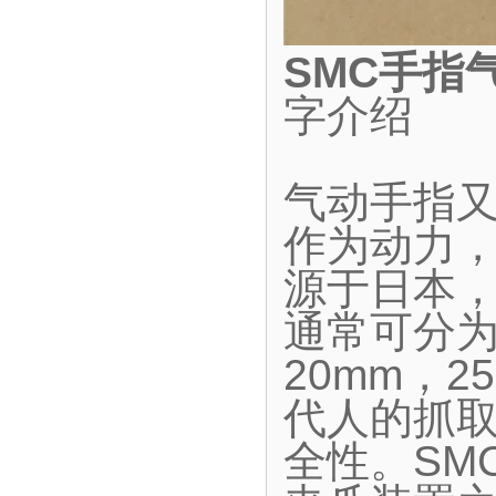
SMC手指
字介绍
气动手指
作为动力
源于日本
通常可分为
20mm，2
代人的抓
全性。SM