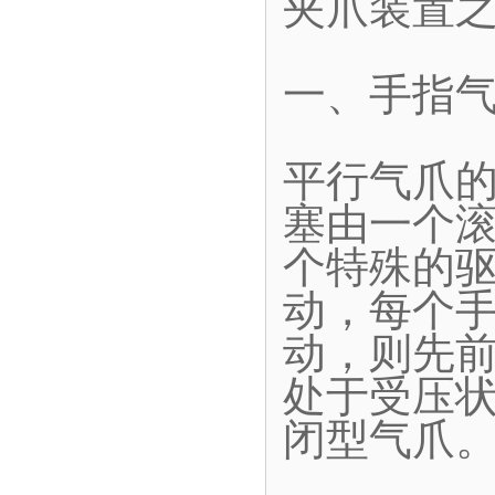
夹爪装置
一、手指
平行气爪
塞由一个
个特殊的
动，每个
动，则先
处于受压
闭型气爪