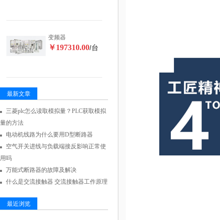
变频器
￥197310.00
/台
最新文章
三菱plc怎么读取模拟量？PLC获取模拟
量的方法
电动机线路为什么要用D型断路器
空气开关进线与负载端接反影响正常使
用吗
万能式断路器的故障及解决
什么是交流接触器 交流接触器工作原理
最近浏览