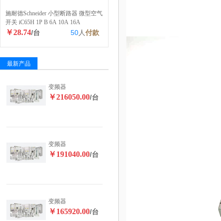
施耐德Schneider 小型断路器 微型空气
开关 iC65H 1P B 6A 10A 16A
￥28.74
/台
50
人
付款
最新产品
变频器
￥216050.00
/台
变频器
￥191040.00
/台
变频器
￥165920.00
/台