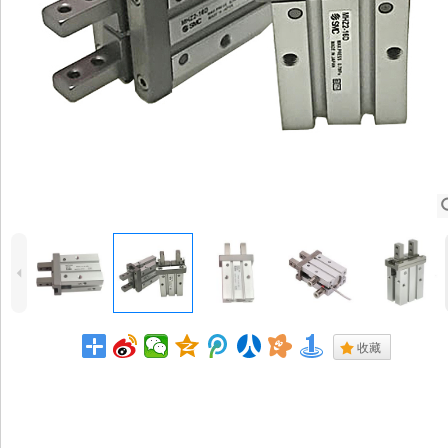
4
.
收藏