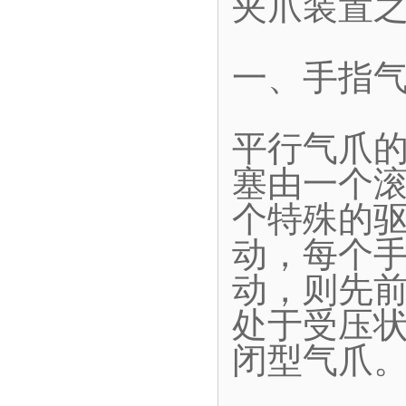
夹爪装置
一、手指
平行气爪
塞由一个
个特殊的
动，每个
动，则先
处于受压
闭型气爪