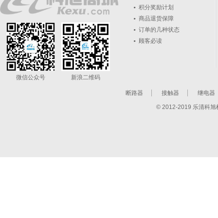
积分奖励计划
商品退货保障
订单的几种状态
顾客必读
微信公众号
新浪二维码
断路器
接触器
继电器
© 2012-2019 