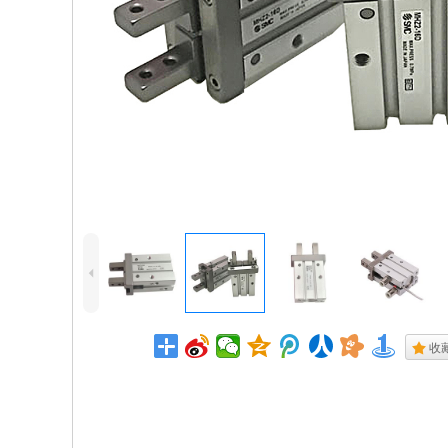
4
.
收