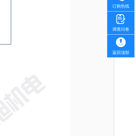
订购热线
调查问卷
返回顶部