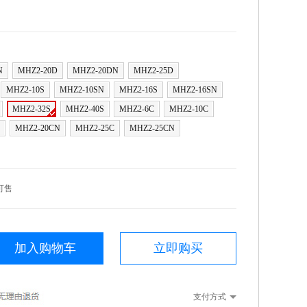
N
MHZ2-20D
MHZ2-20DN
MHZ2-25D
MHZ2-10S
MHZ2-10SN
MHZ2-16S
MHZ2-16SN
MHZ2-32S
MHZ2-40S
MHZ2-6C
MHZ2-10C
MHZ2-20CN
MHZ2-25C
MHZ2-25CN
可售
加入购物车
立即购买
支付方式