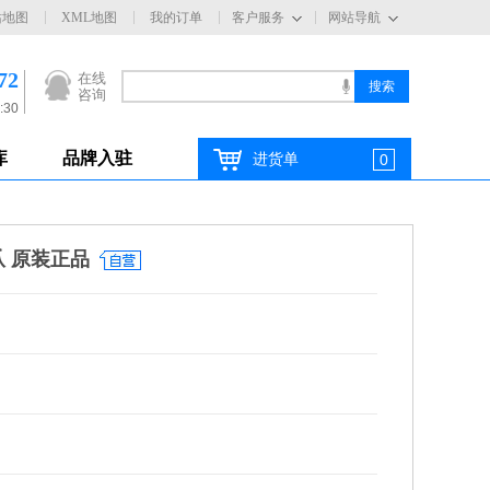
站地图
XML地图
我的订单
客户服务
网站导航
72
在线
咨询
:30
库
品牌入驻
进货单
0
爪 原装正品