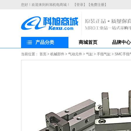
您好！欢迎来到科旭机电商城！
【登录】
【免费注册】
产品分类
商城首页
品牌中心
当前位置：
首页
>
机械部件
>
气动元件
>
气缸
>
手指气缸
>
SMC手指