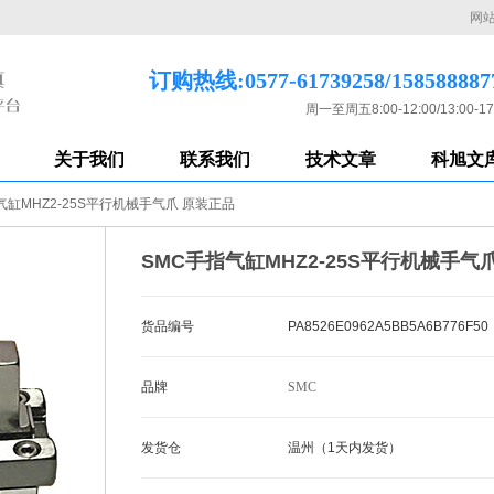
网
订购热线:0577-61739258/158588887
周一至周五8:00-12:00/13:00-17
关于我们
联系我们
技术文章
科旭文
气缸MHZ2-25S平行机械手气爪 原装正品
SMC手指气缸MHZ2-25S平行机械手气
货品编号
PA8526E0962A5BB5A6B776F50
品牌
SMC
发货仓
温州（1天内发货）