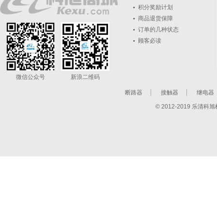
积分奖励计划
商品退货保障
订单的几种状态
顾客必读
微信公众号
新浪二维码
断路器
接触器
继电器
© 2012-2019 