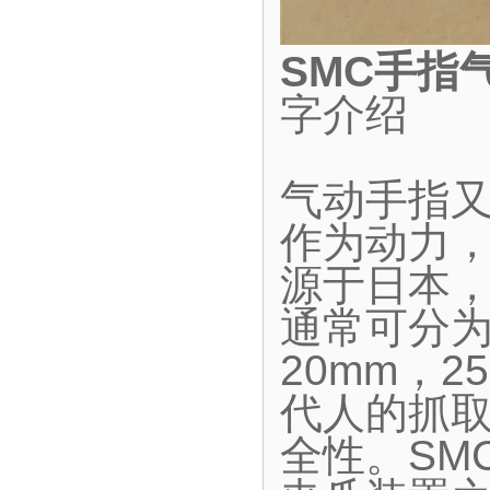
SMC手指
字介绍
气动手指
作为动力
源于日本
通常可分为
20mm，2
代人的抓
全性。SM