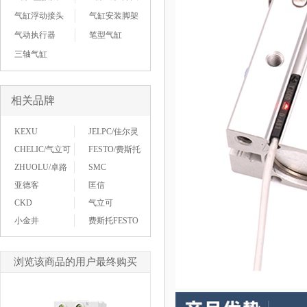
气缸浮动接头
气缸安装脚架
气动执行器
笔型气缸
三轴气缸
相关品牌
KEXU
JELPC/佳尔灵
CHELIC/气立可
FESTO/费斯托
ZHUOLU/卓路
SMC
亚德客
匡信
CKD
气立可
小金井
费斯托FESTO
浏览该商品的用户最终购买