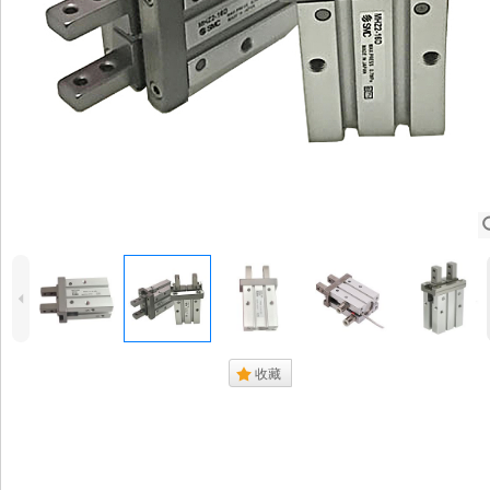
4
.
收藏