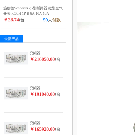
施耐德Schneider 小型断路器 微型空气
开关 iC65H 1P B 6A 10A 16A
￥28.74
/台
50
人
付款
最新产品
变频器
￥216050.00
/台
变频器
￥191040.00
/台
变频器
￥165920.00
/台