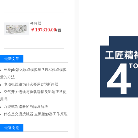
变频器
￥197310.00
/台
最新文章
三菱plc怎么读取模拟量？PLC获取模拟
量的方法
电动机线路为什么要用D型断路器
空气开关进线与负载端接反影响正常使
用吗
万能式断路器的故障及解决
什么是交流接触器 交流接触器工作原理
最近浏览