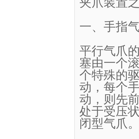
夹爪装置
一、手指
平行气爪
塞由一个
个特殊的
动，每个
动，则先
处于受压
闭型气爪