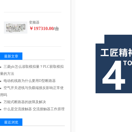
变频器
￥197310.00
/台
最新文章
三菱plc怎么读取模拟量？PLC获取模拟
量的方法
电动机线路为什么要用D型断路器
空气开关进线与负载端接反影响正常使
用吗
万能式断路器的故障及解决
什么是交流接触器 交流接触器工作原理
最近浏览