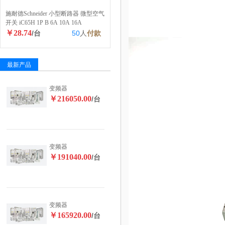
施耐德Schneider 小型断路器 微型空气
开关 iC65H 1P B 6A 10A 16A
￥28.74
/台
50
人
付款
最新产品
变频器
￥216050.00
/台
变频器
￥191040.00
/台
变频器
￥165920.00
/台