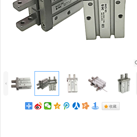
4
.
收藏