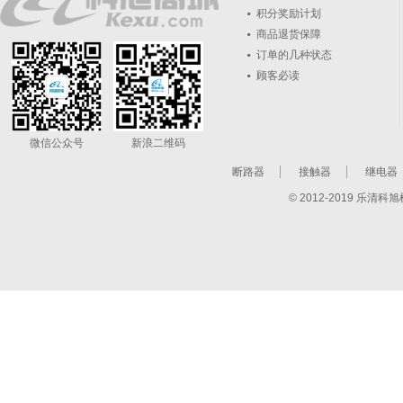
积分奖励计划
商品退货保障
订单的几种状态
顾客必读
微信公众号
新浪二维码
断路器
接触器
继电器
© 2012-2019 