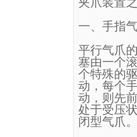
夹爪装置
一、手指
平行气爪
塞由一个
个特殊的
动，每个
动，则先
处于受压
闭型气爪