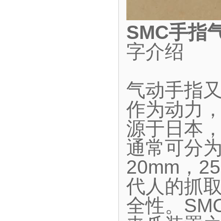
SMC手指
字介绍
气动手指
作为动力
源于日本
通常可分为
20mm，2
代人的抓
全性。SM