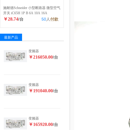
施耐德Schneider 小型断路器 微型空气
开关 iC65H 1P B 6A 10A 16A
￥28.74
/台
50
人
付款
最新产品
变频器
￥216050.00
/台
变频器
￥191040.00
/台
变频器
￥165920.00
/台