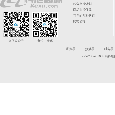
积分奖励计划
商品退货保障
订单的几种状态
顾客必读
微信公众号
新浪二维码
断路器
接触器
继电器
© 2012-2019 