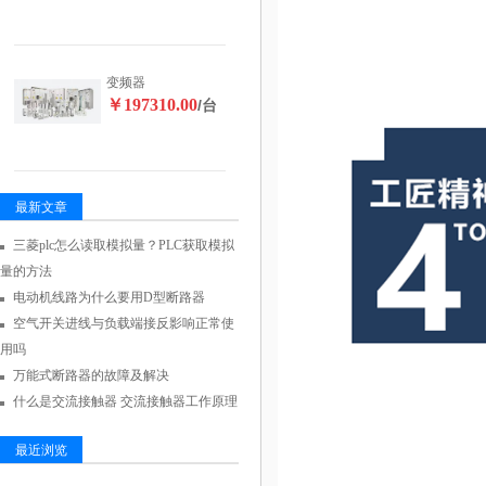
变频器
￥197310.00
/台
最新文章
三菱plc怎么读取模拟量？PLC获取模拟
量的方法
电动机线路为什么要用D型断路器
空气开关进线与负载端接反影响正常使
用吗
万能式断路器的故障及解决
什么是交流接触器 交流接触器工作原理
最近浏览