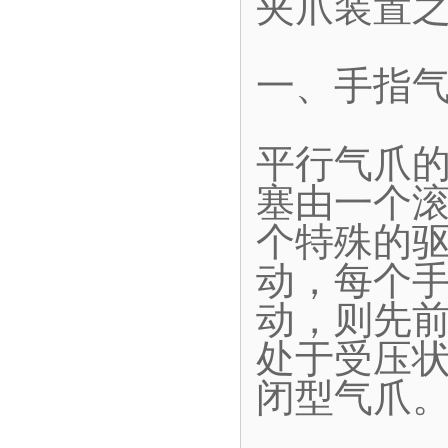
夹爪装置
一、手指
平行气爪
塞由一个
个特殊的
动，每个
动，则先
处于受压
闭型气爪