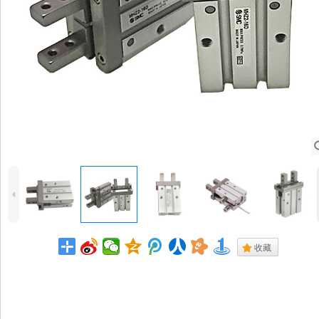
4
.
收藏