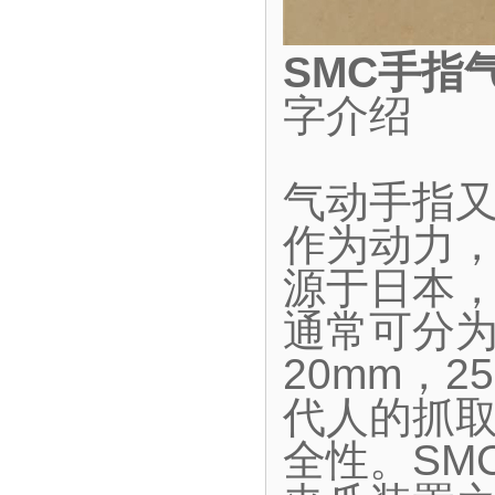
SMC手指
字介绍
气动手指
作为动力
源于日本
通常可分为
20mm，2
代人的抓
全性。SM